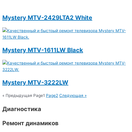
Mystery MTV-2429LTA2 White
Mystery MTV-1611LW Black
Mystery MTV-3222LW
« Предыдущая
Page
1
Page
2
Следующая »
Диагностика
Ремонт динамиков