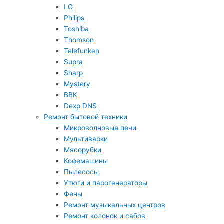
LG
Philips
Toshiba
Thomson
Telefunken
Supra
Sharp
Mystery
BBK
Dexp DNS
Ремонт бытовой техники
Микроволновые печи
Мультиварки
Мясорубки
Кофемашины
Пылесосы
Утюги и парогенераторы
Фены
Ремонт музыкальных центров
Ремонт колонок и сабов