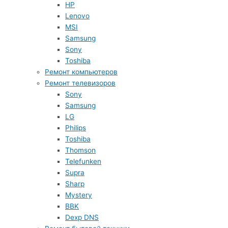
HP
Lenovo
MSI
Samsung
Sony
Toshiba
Ремонт компьютеров
Ремонт телевизоров
Sony
Samsung
LG
Philips
Toshiba
Thomson
Telefunken
Supra
Sharp
Mystery
BBK
Dexp DNS