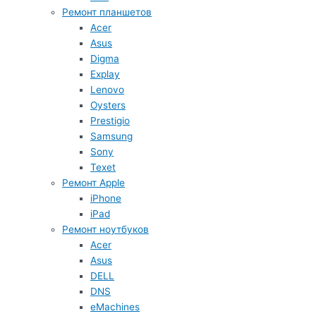
Ремонт планшетов
Acer
Asus
Digma
Explay
Lenovo
Oysters
Prestigio
Samsung
Sony
Texet
Ремонт Apple
iPhone
iPad
Ремонт ноутбуков
Acer
Asus
DELL
DNS
eMachines