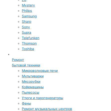
Mystery
Philips
Samsung
Sharp
Sony
Supra
Telefunken
Thomson
Toshiba
Ремонт
бытовой техники
Микроволновые печи
Мультиварки
Мясорубки
Кофемашины
Пылесосы
Утюги и парогенераторы
Фены
Ремонт музыкальных центров