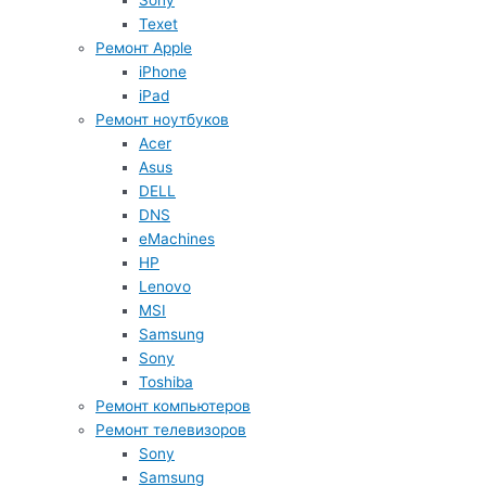
Sony
Texet
Ремонт Apple
iPhone
iPad
Ремонт ноутбуков
Acer
Asus
DELL
DNS
eMachines
HP
Lenovo
MSI
Samsung
Sony
Toshiba
Ремонт компьютеров
Ремонт телевизоров
Sony
Samsung