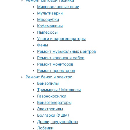
Ремонт бытовой техники
Микроволновые печи
Мультиварки
Мясорубки
Кофемашины
Пылесосы
Утюги и парогенераторы
Фены
Ремонт музыкальных центров
Ремонт колонок и сабов
Ремонт мониторов
Ремонт проекторов
Ремонт бензо и электро
Бензопилы
Триммеры / Мотокосы
Газонокосилки
Бензогенераторы
Электропилы
Болгарки (УШМ)
Дрели, шуруповёрты
Лобзики