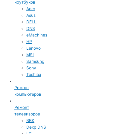
ноутбуков
Acer
Asus
DELL
DNS
eMachines
HP
Lenovo
MSI
Samsung
Sony
Toshiba
Ремонт
компьютеров
Ремонт
телевизоров
BBK
Dexp DNS
LG