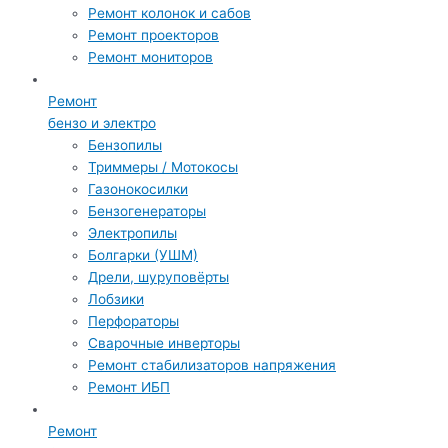
Ремонт колонок и сабов
Ремонт проекторов
Ремонт мониторов
Ремонт
бензо и электро
Бензопилы
Триммеры / Мотокосы
Газонокосилки
Бензогенераторы
Электропилы
Болгарки (УШМ)
Дрели, шуруповёрты
Лобзики
Перфораторы
Сварочные инверторы
Ремонт стабилизаторов напряжения
Ремонт ИБП
Ремонт