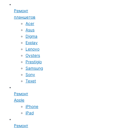
Ремонт
планшетов
Acer
Asus
Digma
Explay
Lenovo
Oysters
Prestigio
Samsung
Sony
Texet
Ремонт
Apple
iPhone
iPad
Ремонт