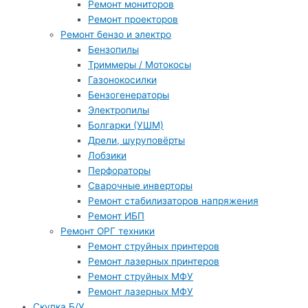
Ремонт мониторов
Ремонт проекторов
Ремонт бензо и электро
Бензопилы
Триммеры / Мотокосы
Газонокосилки
Бензогенераторы
Электропилы
Болгарки (УШМ)
Дрели, шуруповёрты
Лобзики
Перфораторы
Сварочные инверторы
Ремонт стабилизаторов напряжения
Ремонт ИБП
Ремонт ОРГ техники
Ремонт струйных принтеров
Ремонт лазерных принтеров
Ремонт струйных МФУ
Ремонт лазерных МФУ
Скупка Б/У