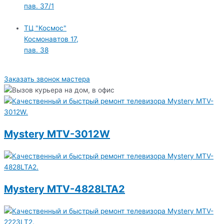
пав. 37/1
ТЦ "Космос"
Космонавтов 17,
пав. 38
Заказать звонок мастера
Mystery MTV-3012W
Mystery MTV-4828LTA2