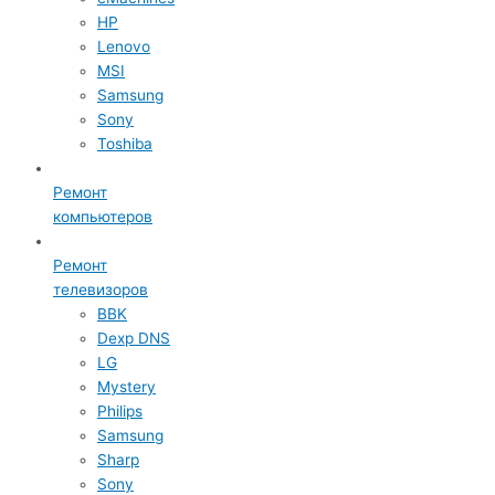
HP
Lenovo
MSI
Samsung
Sony
Toshiba
Ремонт
компьютеров
Ремонт
телевизоров
BBK
Dexp DNS
LG
Mystery
Philips
Samsung
Sharp
Sony