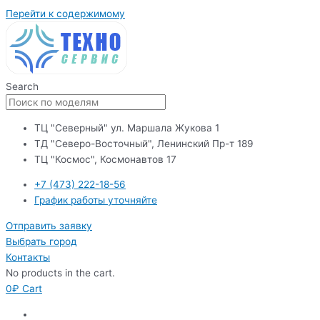
Перейти к содержимому
Search
ТЦ "Северный" ул. Маршала Жукова 1
ТД "Северо-Восточный", Ленинский Пр-т 189
ТЦ "Космос", Космонавтов 17
+7 (473) 222-18-56
График работы уточняйте
Отправить заявку
Выбрать город
Контакты
No products in the cart.
0
₽
Cart