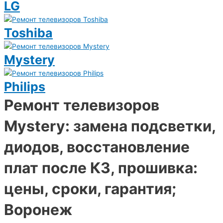
LG
Toshiba
Mystery
Philips
Ремонт телевизоров
Mystery: замена подсветки,
диодов, восстановление
плат после КЗ, прошивка:
цены, сроки, гарантия;
Воронеж