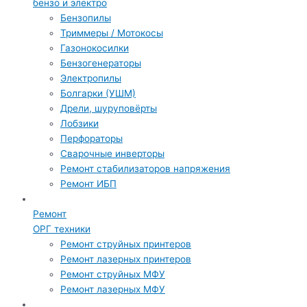
бензо и электро
Бензопилы
Триммеры / Мотокосы
Газонокосилки
Бензогенераторы
Электропилы
Болгарки (УШМ)
Дрели, шуруповёрты
Лобзики
Перфораторы
Сварочные инверторы
Ремонт стабилизаторов напряжения
Ремонт ИБП
Ремонт
ОРГ техники
Ремонт струйных принтеров
Ремонт лазерных принтеров
Ремонт струйных МФУ
Ремонт лазерных МФУ