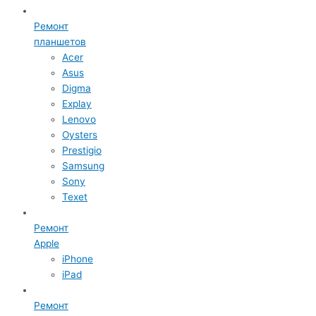
Ремонт
планшетов
Acer
Asus
Digma
Explay
Lenovo
Oysters
Prestigio
Samsung
Sony
Texet
Ремонт
Apple
iPhone
iPad
Ремонт