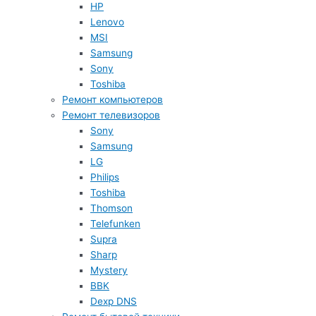
HP
Lenovo
MSI
Samsung
Sony
Toshiba
Ремонт компьютеров
Ремонт телевизоров
Sony
Samsung
LG
Philips
Toshiba
Thomson
Telefunken
Supra
Sharp
Mystery
BBK
Dexp DNS