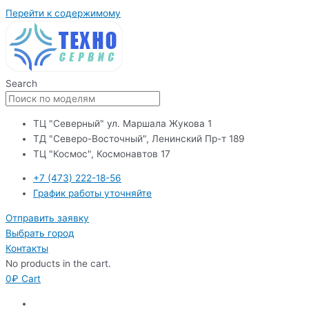
Перейти к содержимому
Search
ТЦ "Северный" ул. Маршала Жукова 1
ТД "Северо-Восточный", Ленинский Пр-т 189
ТЦ "Космос", Космонавтов 17
+7 (473) 222-18-56
График работы уточняйте
Отправить заявку
Выбрать город
Контакты
No products in the cart.
0
₽
Cart