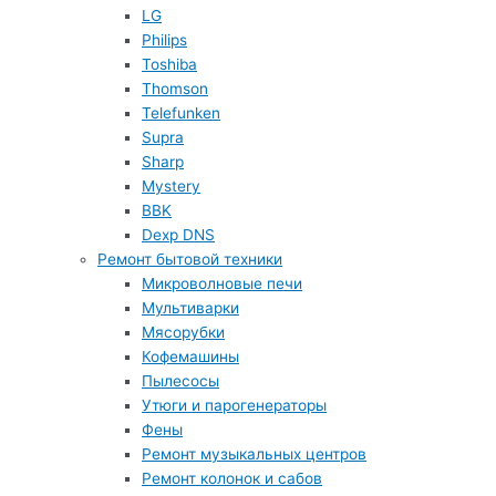
LG
Philips
Toshiba
Thomson
Telefunken
Supra
Sharp
Mystery
BBK
Dexp DNS
Ремонт бытовой техники
Микроволновые печи
Мультиварки
Мясорубки
Кофемашины
Пылесосы
Утюги и парогенераторы
Фены
Ремонт музыкальных центров
Ремонт колонок и сабов