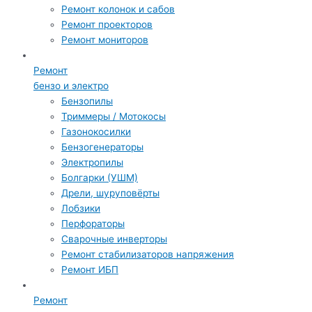
Ремонт колонок и сабов
Ремонт проекторов
Ремонт мониторов
Ремонт
бензо и электро
Бензопилы
Триммеры / Мотокосы
Газонокосилки
Бензогенераторы
Электропилы
Болгарки (УШМ)
Дрели, шуруповёрты
Лобзики
Перфораторы
Сварочные инверторы
Ремонт стабилизаторов напряжения
Ремонт ИБП
Ремонт