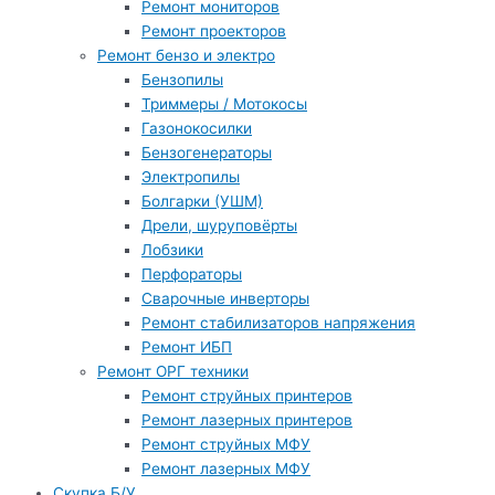
Ремонт мониторов
Ремонт проекторов
Ремонт бензо и электро
Бензопилы
Триммеры / Мотокосы
Газонокосилки
Бензогенераторы
Электропилы
Болгарки (УШМ)
Дрели, шуруповёрты
Лобзики
Перфораторы
Сварочные инверторы
Ремонт стабилизаторов напряжения
Ремонт ИБП
Ремонт ОРГ техники
Ремонт струйных принтеров
Ремонт лазерных принтеров
Ремонт струйных МФУ
Ремонт лазерных МФУ
Скупка Б/У