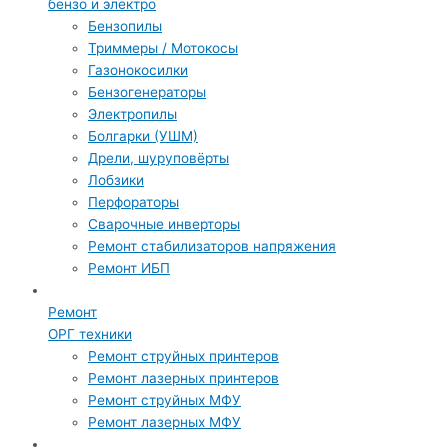
бензо и электро
Бензопилы
Триммеры / Мотокосы
Газонокосилки
Бензогенераторы
Электропилы
Болгарки (УШМ)
Дрели, шуруповёрты
Лобзики
Перфораторы
Сварочные инверторы
Ремонт стабилизаторов напряжения
Ремонт ИБП
Ремонт
ОРГ техники
Ремонт струйных принтеров
Ремонт лазерных принтеров
Ремонт струйных МФУ
Ремонт лазерных МФУ