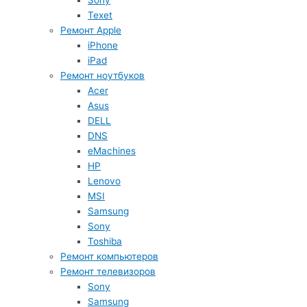
Sony
Texet
Ремонт Apple
iPhone
iPad
Ремонт ноутбуков
Acer
Asus
DELL
DNS
eMachines
HP
Lenovo
MSI
Samsung
Sony
Toshiba
Ремонт компьютеров
Ремонт телевизоров
Sony
Samsung