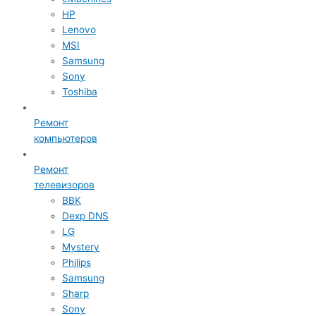
HP
Lenovo
MSI
Samsung
Sony
Toshiba
Ремонт
компьютеров
Ремонт
телевизоров
BBK
Dexp DNS
LG
Mystery
Philips
Samsung
Sharp
Sony