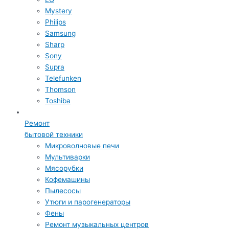
Mystery
Philips
Samsung
Sharp
Sony
Supra
Telefunken
Thomson
Toshiba
Ремонт
бытовой техники
Микроволновые печи
Мультиварки
Мясорубки
Кофемашины
Пылесосы
Утюги и парогенераторы
Фены
Ремонт музыкальных центров