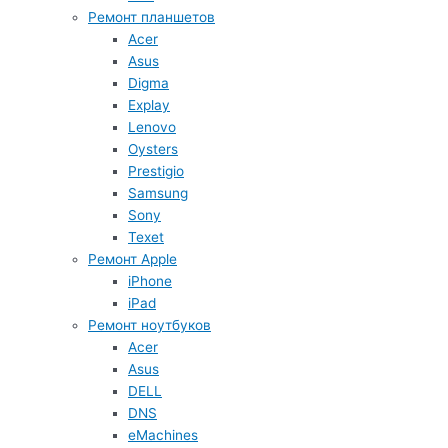
Ремонт планшетов
Acer
Asus
Digma
Explay
Lenovo
Oysters
Prestigio
Samsung
Sony
Texet
Ремонт Apple
iPhone
iPad
Ремонт ноутбуков
Acer
Asus
DELL
DNS
eMachines