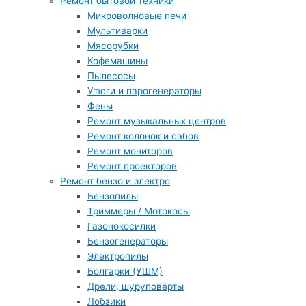
Ремонт бытовой техники
Микроволновые печи
Мультиварки
Мясорубки
Кофемашины
Пылесосы
Утюги и парогенераторы
Фены
Ремонт музыкальных центров
Ремонт колонок и сабов
Ремонт мониторов
Ремонт проекторов
Ремонт бензо и электро
Бензопилы
Триммеры / Мотокосы
Газонокосилки
Бензогенераторы
Электропилы
Болгарки (УШМ)
Дрели, шуруповёрты
Лобзики