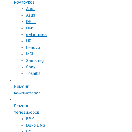
ноутбуков
Acer
Asus
DELL
DNS
eMachines
HP
Lenovo
MSI
Samsung
Sony
Toshiba
Ремонт
компьютеров
Ремонт
телевизоров
BBK
Dexp DNS
LG