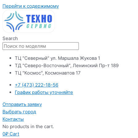
Перейти к содержимому
Search
ТЦ "Северный" ул. Маршала Жукова 1
ТД "Северо-Восточный", Ленинский Пр-т 189
ТЦ "Космос", Космонавтов 17
+7 (473) 222-18-56
График работы уточняйте
Отправить заявку
Выбрать город
Контакты
No products in the cart.
0
₽
Cart