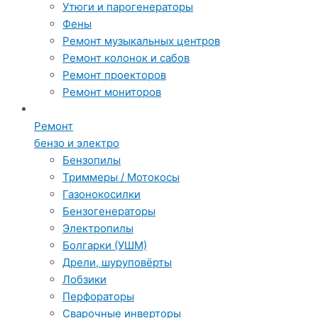
Утюги и парогенераторы
Фены
Ремонт музыкальных центров
Ремонт колонок и сабов
Ремонт проекторов
Ремонт мониторов
Ремонт
бензо и электро
Бензопилы
Триммеры / Мотокосы
Газонокосилки
Бензогенераторы
Электропилы
Болгарки (УШМ)
Дрели, шуруповёрты
Лобзики
Перфораторы
Сварочные инверторы