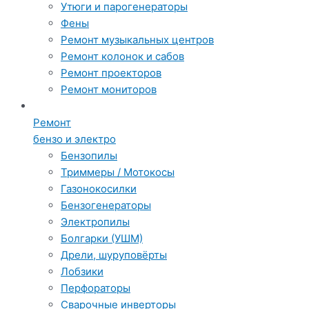
Утюги и парогенераторы
Фены
Ремонт музыкальных центров
Ремонт колонок и сабов
Ремонт проекторов
Ремонт мониторов
Ремонт
бензо и электро
Бензопилы
Триммеры / Мотокосы
Газонокосилки
Бензогенераторы
Электропилы
Болгарки (УШМ)
Дрели, шуруповёрты
Лобзики
Перфораторы
Сварочные инверторы