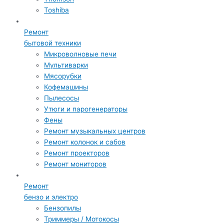
Toshiba
Ремонт
бытовой техники
Микроволновые печи
Мультиварки
Мясорубки
Кофемашины
Пылесосы
Утюги и парогенераторы
Фены
Ремонт музыкальных центров
Ремонт колонок и сабов
Ремонт проекторов
Ремонт мониторов
Ремонт
бензо и электро
Бензопилы
Триммеры / Мотокосы