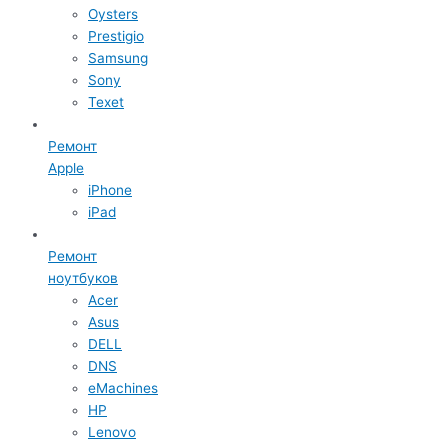
Oysters
Prestigio
Samsung
Sony
Texet
Ремонт
Apple
iPhone
iPad
Ремонт
ноутбуков
Acer
Asus
DELL
DNS
eMachines
HP
Lenovo