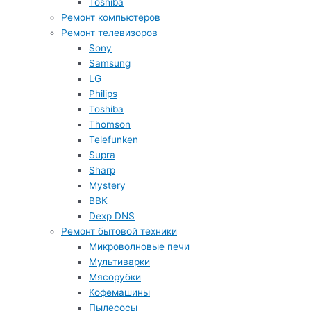
Toshiba
Ремонт компьютеров
Ремонт телевизоров
Sony
Samsung
LG
Philips
Toshiba
Thomson
Telefunken
Supra
Sharp
Mystery
BBK
Dexp DNS
Ремонт бытовой техники
Микроволновые печи
Мультиварки
Мясорубки
Кофемашины
Пылесосы