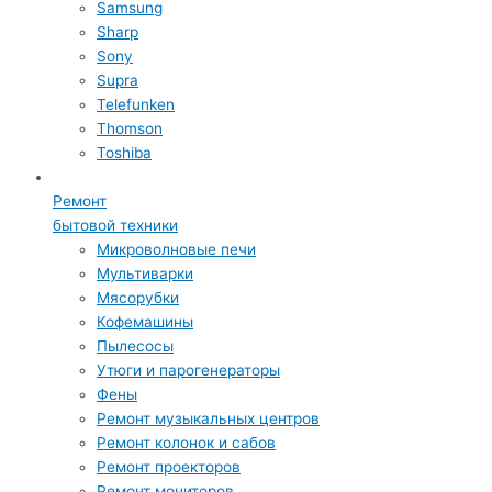
Samsung
Sharp
Sony
Supra
Telefunken
Thomson
Toshiba
Ремонт
бытовой техники
Микроволновые печи
Мультиварки
Мясорубки
Кофемашины
Пылесосы
Утюги и парогенераторы
Фены
Ремонт музыкальных центров
Ремонт колонок и сабов
Ремонт проекторов
Ремонт мониторов