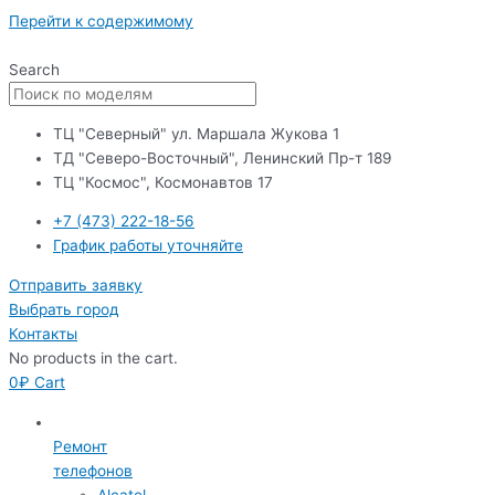
Перейти к содержимому
Search
ТЦ "Северный" ул. Маршала Жукова 1
ТД "Северо-Восточный", Ленинский Пр-т 189
ТЦ "Космос", Космонавтов 17
+7 (473) 222-18-56
График работы уточняйте
Отправить заявку
Выбрать город
Контакты
No products in the cart.
0
₽
Cart
Ремонт
телефонов
Alcatel