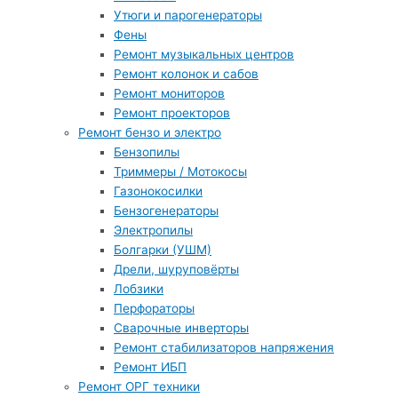
Утюги и парогенераторы
Фены
Ремонт музыкальных центров
Ремонт колонок и сабов
Ремонт мониторов
Ремонт проекторов
Ремонт бензо и электро
Бензопилы
Триммеры / Мотокосы
Газонокосилки
Бензогенераторы
Электропилы
Болгарки (УШМ)
Дрели, шуруповёрты
Лобзики
Перфораторы
Сварочные инверторы
Ремонт стабилизаторов напряжения
Ремонт ИБП
Ремонт ОРГ техники