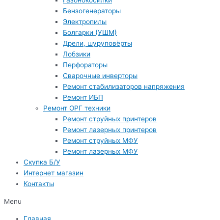
Газонокосилки
Бензогенераторы
Электропилы
Болгарки (УШМ)
Дрели, шуруповёрты
Лобзики
Перфораторы
Сварочные инверторы
Ремонт стабилизаторов напряжения
Ремонт ИБП
Ремонт ОРГ техники
Ремонт струйных принтеров
Ремонт лазерных принтеров
Ремонт струйных МФУ
Ремонт лазерных МФУ
Скупка Б/У
Интернет магазин
Контакты
Menu
Главная