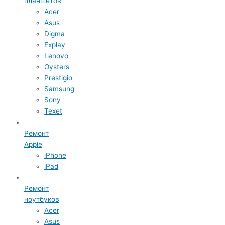
планшетов
Acer
Asus
Digma
Explay
Lenovo
Oysters
Prestigio
Samsung
Sony
Texet
Ремонт
Apple
iPhone
iPad
Ремонт
ноутбуков
Acer
Asus