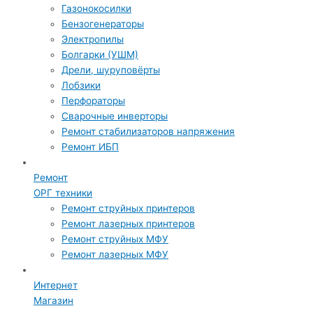
Газонокосилки
Бензогенераторы
Электропилы
Болгарки (УШМ)
Дрели, шуруповёрты
Лобзики
Перфораторы
Сварочные инверторы
Ремонт стабилизаторов напряжения
Ремонт ИБП
Ремонт
ОРГ техники
Ремонт струйных принтеров
Ремонт лазерных принтеров
Ремонт струйных МФУ
Ремонт лазерных МФУ
Интернет
Магазин