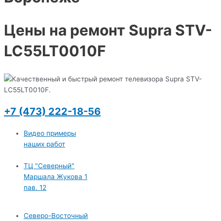
Цены на ремонт Supra STV-
LC55LT0010F
+7 (473) 222-18-56
Видео примеры
наших работ
ТЦ "Северный"
Маршала Жукова 1
пав. 12
Северо-Восточный