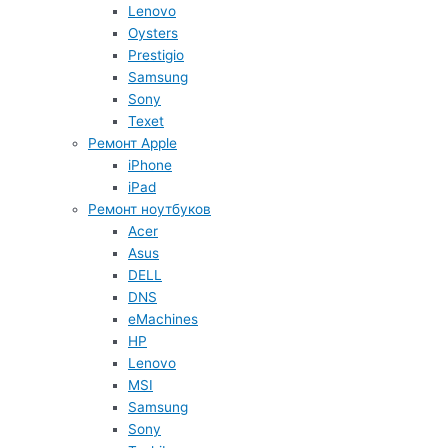
Lenovo
Oysters
Prestigio
Samsung
Sony
Texet
Ремонт Apple
iPhone
iPad
Ремонт ноутбуков
Acer
Asus
DELL
DNS
eMachines
HP
Lenovo
MSI
Samsung
Sony