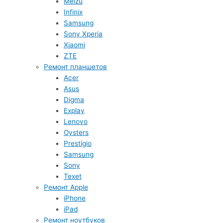
Meizu
Infinix
Samsung
Sony Xperia
Xiaomi
ZTE
Ремонт планшетов
Acer
Asus
Digma
Explay
Lenovo
Oysters
Prestigio
Samsung
Sony
Texet
Ремонт Apple
iPhone
iPad
Ремонт ноутбуков