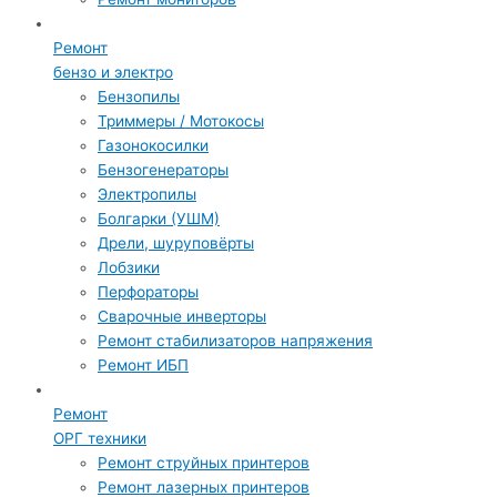
Ремонт
бензо и электро
Бензопилы
Триммеры / Мотокосы
Газонокосилки
Бензогенераторы
Электропилы
Болгарки (УШМ)
Дрели, шуруповёрты
Лобзики
Перфораторы
Сварочные инверторы
Ремонт стабилизаторов напряжения
Ремонт ИБП
Ремонт
ОРГ техники
Ремонт струйных принтеров
Ремонт лазерных принтеров