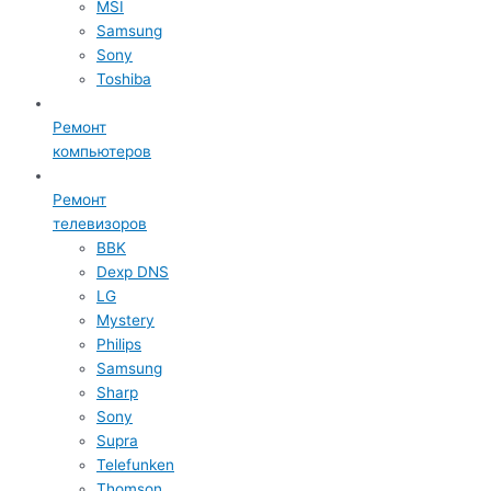
MSI
Samsung
Sony
Toshiba
Ремонт
компьютеров
Ремонт
телевизоров
BBK
Dexp DNS
LG
Mystery
Philips
Samsung
Sharp
Sony
Supra
Telefunken
Thomson