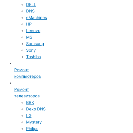
DELL
DNS
eMachines
HP
Lenovo
MSI
Samsung
Sony
Toshiba
Ремонт
компьютеров
Ремонт
телевизоров
BBK
Dexp DNS
LG
Mystery
Philips