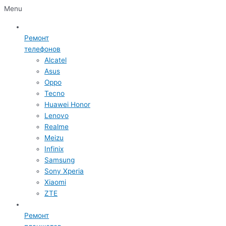
Menu
Ремонт
телефонов
Alcatel
Asus
Oppo
Tecno
Huawei Honor
Lenovo
Realme
Meizu
Infinix
Samsung
Sony Xperia
Xiaomi
ZTE
Ремонт