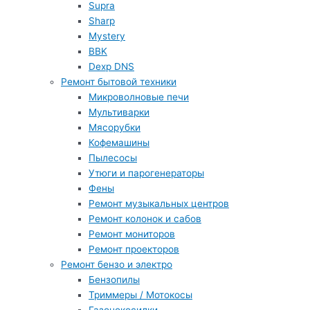
Supra
Sharp
Mystery
BBK
Dexp DNS
Ремонт бытовой техники
Микроволновые печи
Мультиварки
Мясорубки
Кофемашины
Пылесосы
Утюги и парогенераторы
Фены
Ремонт музыкальных центров
Ремонт колонок и сабов
Ремонт мониторов
Ремонт проекторов
Ремонт бензо и электро
Бензопилы
Триммеры / Мотокосы