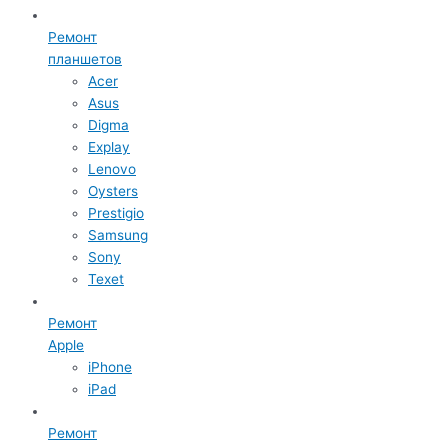
Ремонт
планшетов
Acer
Asus
Digma
Explay
Lenovo
Oysters
Prestigio
Samsung
Sony
Texet
Ремонт
Apple
iPhone
iPad
Ремонт