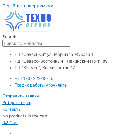
Перейти к содержимому
Search
ТЦ "Северный" ул. Маршала Жукова 1
ТД "Северо-Восточный", Ленинский Пр-т 189
ТЦ "Космос", Космонавтов 17
+7 (473) 222-18-56
График работы уточняйте
Отправить заявку
Выбрать город
Контакты
No products in the cart.
0
₽
Cart