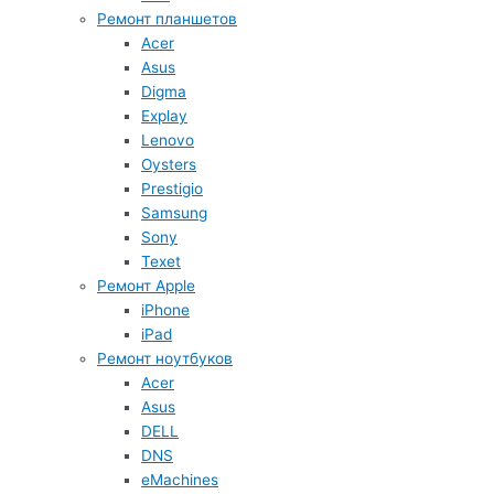
Ремонт планшетов
Acer
Asus
Digma
Explay
Lenovo
Oysters
Prestigio
Samsung
Sony
Texet
Ремонт Apple
iPhone
iPad
Ремонт ноутбуков
Acer
Asus
DELL
DNS
eMachines