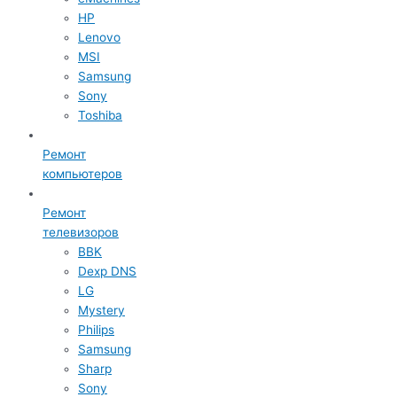
HP
Lenovo
MSI
Samsung
Sony
Toshiba
Ремонт
компьютеров
Ремонт
телевизоров
BBK
Dexp DNS
LG
Mystery
Philips
Samsung
Sharp
Sony