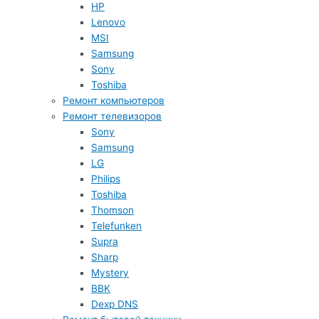
HP
Lenovo
MSI
Samsung
Sony
Toshiba
Ремонт компьютеров
Ремонт телевизоров
Sony
Samsung
LG
Philips
Toshiba
Thomson
Telefunken
Supra
Sharp
Mystery
BBK
Dexp DNS