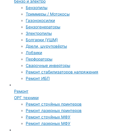
бензо и электро
Бензопилы
Триммеры / Мотокосы
Газонокосилки
Бензогенераторы
Электропилы
Болгарки (УШМ)
Дрели, шуруповёрты
Лобзики
Перфораторы
Сварочные инверторы
Ремонт стабилизаторов напряжения
Ремонт ИБП
Ремонт
ОРГ техники
Ремонт струйных принтеров
Ремонт лазерных принтеров
Ремонт струйных МФУ
Ремонт лазерных МФУ