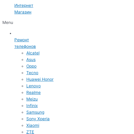
Интернет
Магазин
Menu
Ремонт
телефонов
Alcatel
Asus
Oppo
Tecno
Huawei Honor
Lenovo
Realme
Meizu
Infinix
Samsung
Sony Xperia
Xiaomi
ZTE