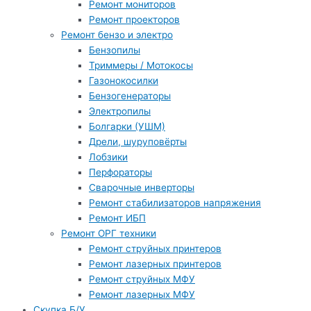
Ремонт мониторов
Ремонт проекторов
Ремонт бензо и электро
Бензопилы
Триммеры / Мотокосы
Газонокосилки
Бензогенераторы
Электропилы
Болгарки (УШМ)
Дрели, шуруповёрты
Лобзики
Перфораторы
Сварочные инверторы
Ремонт стабилизаторов напряжения
Ремонт ИБП
Ремонт ОРГ техники
Ремонт струйных принтеров
Ремонт лазерных принтеров
Ремонт струйных МФУ
Ремонт лазерных МФУ
Скупка Б/У