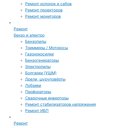
Ремонт колонок и сабов
Ремонт проекторов
Ремонт мониторов
Ремонт
бензо и электро
Бензопилы
Триммеры / Мотокосы
Газонокосилки
Бензогенераторы
Электропилы
Болгарки (УШМ)
Дрели, шуруповёрты
Лобзики
Перфораторы
Сварочные инверторы
Ремонт стабилизаторов напряжения
Ремонт ИБП
Ремонт