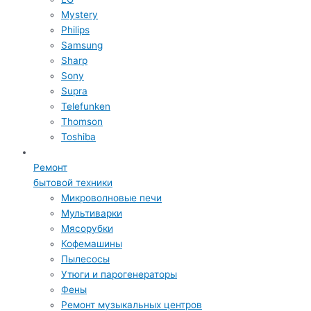
Mystery
Philips
Samsung
Sharp
Sony
Supra
Telefunken
Thomson
Toshiba
Ремонт
бытовой техники
Микроволновые печи
Мультиварки
Мясорубки
Кофемашины
Пылесосы
Утюги и парогенераторы
Фены
Ремонт музыкальных центров