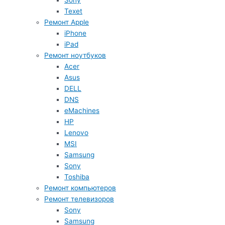
Sony
Texet
Ремонт Apple
iPhone
iPad
Ремонт ноутбуков
Acer
Asus
DELL
DNS
eMachines
HP
Lenovo
MSI
Samsung
Sony
Toshiba
Ремонт компьютеров
Ремонт телевизоров
Sony
Samsung