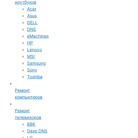
ноутбуков
Acer
Asus
DELL
DNS
eMachines
HP
Lenovo
MSI
Samsung
Sony
Toshiba
Ремонт
компьютеров
Ремонт
телевизоров
BBK
Dexp DNS
LG