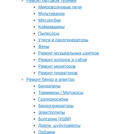
Ремонт бытовой техники
Микроволновые печи
Мультиварки
Мясорубки
Кофемашины
Пылесосы
Утюги и парогенераторы
Фены
Ремонт музыкальных центров
Ремонт колонок и сабов
Ремонт мониторов
Ремонт проекторов
Ремонт бензо и электро
Бензопилы
Триммеры / Мотокосы
Газонокосилки
Бензогенераторы
Электропилы
Болгарки (УШМ)
Дрели, шуруповёрты
Лобзики