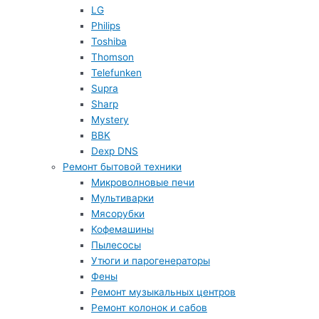
LG
Philips
Toshiba
Thomson
Telefunken
Supra
Sharp
Mystery
BBK
Dexp DNS
Ремонт бытовой техники
Микроволновые печи
Мультиварки
Мясорубки
Кофемашины
Пылесосы
Утюги и парогенераторы
Фены
Ремонт музыкальных центров
Ремонт колонок и сабов