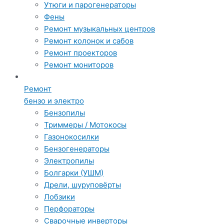
Утюги и парогенераторы
Фены
Ремонт музыкальных центров
Ремонт колонок и сабов
Ремонт проекторов
Ремонт мониторов
Ремонт
бензо и электро
Бензопилы
Триммеры / Мотокосы
Газонокосилки
Бензогенераторы
Электропилы
Болгарки (УШМ)
Дрели, шуруповёрты
Лобзики
Перфораторы
Сварочные инверторы