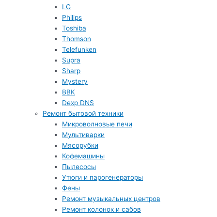
LG
Philips
Toshiba
Thomson
Telefunken
Supra
Sharp
Mystery
BBK
Dexp DNS
Ремонт бытовой техники
Микроволновые печи
Мультиварки
Мясорубки
Кофемашины
Пылесосы
Утюги и парогенераторы
Фены
Ремонт музыкальных центров
Ремонт колонок и сабов