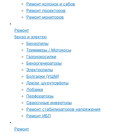
Ремонт колонок и сабов
Ремонт проекторов
Ремонт мониторов
Ремонт
бензо и электро
Бензопилы
Триммеры / Мотокосы
Газонокосилки
Бензогенераторы
Электропилы
Болгарки (УШМ)
Дрели, шуруповёрты
Лобзики
Перфораторы
Сварочные инверторы
Ремонт стабилизаторов напряжения
Ремонт ИБП
Ремонт