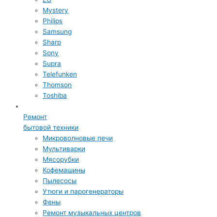
Mystery
Philips
Samsung
Sharp
Sony
Supra
Telefunken
Thomson
Toshiba
Ремонт
бытовой техники
Микроволновые печи
Мультиварки
Мясорубки
Кофемашины
Пылесосы
Утюги и парогенераторы
Фены
Ремонт музыкальных центров