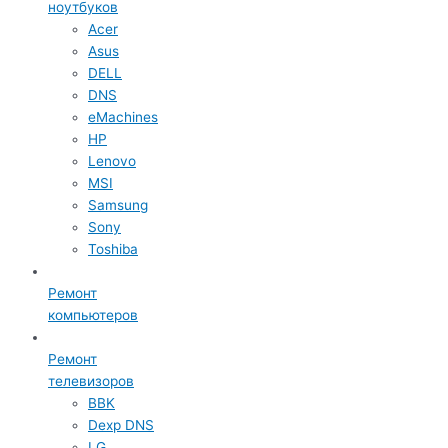
ноутбуков
Acer
Asus
DELL
DNS
eMachines
HP
Lenovo
MSI
Samsung
Sony
Toshiba
Ремонт
компьютеров
Ремонт
телевизоров
BBK
Dexp DNS
LG