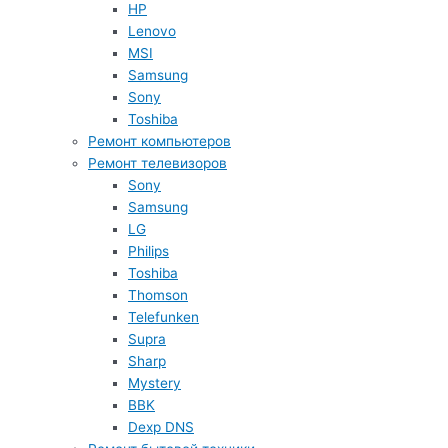
HP
Lenovo
MSI
Samsung
Sony
Toshiba
Ремонт компьютеров
Ремонт телевизоров
Sony
Samsung
LG
Philips
Toshiba
Thomson
Telefunken
Supra
Sharp
Mystery
BBK
Dexp DNS