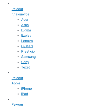
Ремонт
планшетов
Acer
Asus
Digma
Explay
Lenovo
Oysters
Prestigio
Samsung
Sony
Texet
Ремонт
Apple
iPhone
iPad
Ремонт