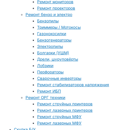
Ремонт мониторов
Ремонт проекторов
Ремонт бензо и электро
Бензопилы
Триммеры / Мотокосы
Газонокосилки
Бензогенераторы
Электропилы
Болгарки (УШМ)
Дрели, шуруповёрты
Лобзики
Перфораторы
Сварочные инверторы
Ремонт стабилизаторов напряжения
Ремонт ИБП
Ремонт ОРГ техники
Ремонт струйных принтеров
Ремонт лазерных принтеров
Ремонт струйных МФУ
Ремонт лазерных МФУ
Скупка Б/У