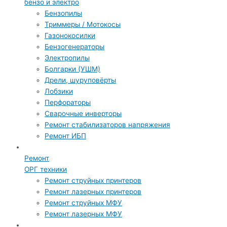
бензо и электро
Бензопилы
Триммеры / Мотокосы
Газонокосилки
Бензогенераторы
Электропилы
Болгарки (УШМ)
Дрели, шуруповёрты
Лобзики
Перфораторы
Сварочные инверторы
Ремонт стабилизаторов напряжения
Ремонт ИБП
Ремонт
ОРГ техники
Ремонт струйных принтеров
Ремонт лазерных принтеров
Ремонт струйных МФУ
Ремонт лазерных МФУ