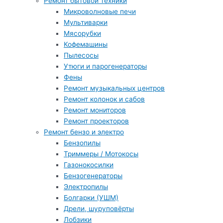
Ремонт бытовой техники
Микроволновые печи
Мультиварки
Мясорубки
Кофемашины
Пылесосы
Утюги и парогенераторы
Фены
Ремонт музыкальных центров
Ремонт колонок и сабов
Ремонт мониторов
Ремонт проекторов
Ремонт бензо и электро
Бензопилы
Триммеры / Мотокосы
Газонокосилки
Бензогенераторы
Электропилы
Болгарки (УШМ)
Дрели, шуруповёрты
Лобзики