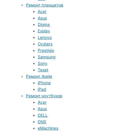
Ремонт планшетов
Acer
Asus
Digma
Explay
Lenovo
Oysters
Prestigio
Samsung
Sony
Texet
Ремонт Apple
iPhone
iPad
Ремонт ноутбуков
Acer
Asus
DELL
DNS
eMachines