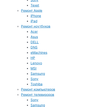
Sony
Texet
Ремонт Apple
iPhone
iPad
Ремонт ноутбуков
Acer
Asus
DELL
DNS
eMachines
HP
Lenovo
MSI
Samsung
Sony
Toshiba
Ремонт компьютеров
Ремонт телевизоров
Sony
Samsung