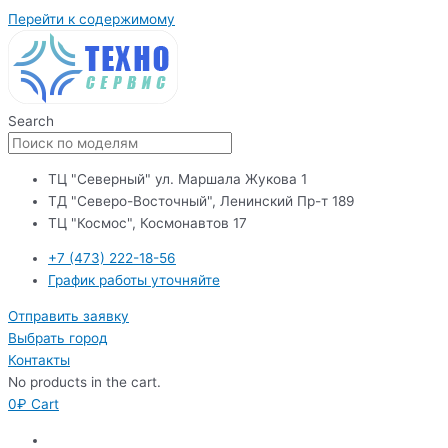
Перейти к содержимому
Search
ТЦ "Северный" ул. Маршала Жукова 1
ТД "Северо-Восточный", Ленинский Пр-т 189
ТЦ "Космос", Космонавтов 17
+7 (473) 222-18-56
График работы уточняйте
Отправить заявку
Выбрать город
Контакты
No products in the cart.
0
₽
Cart