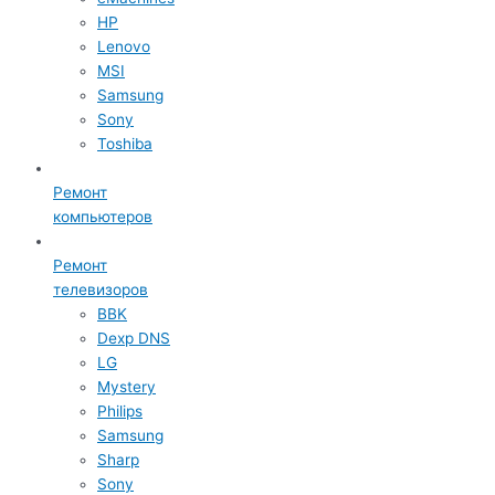
HP
Lenovo
MSI
Samsung
Sony
Toshiba
Ремонт
компьютеров
Ремонт
телевизоров
BBK
Dexp DNS
LG
Mystery
Philips
Samsung
Sharp
Sony