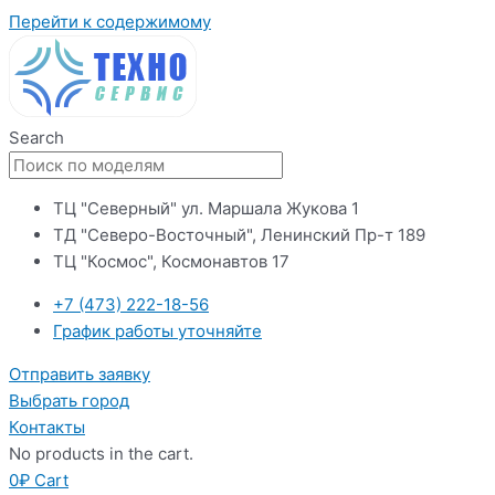
Перейти к содержимому
Search
ТЦ "Северный" ул. Маршала Жукова 1
ТД "Северо-Восточный", Ленинский Пр-т 189
ТЦ "Космос", Космонавтов 17
+7 (473) 222-18-56
График работы уточняйте
Отправить заявку
Выбрать город
Контакты
No products in the cart.
0
₽
Cart