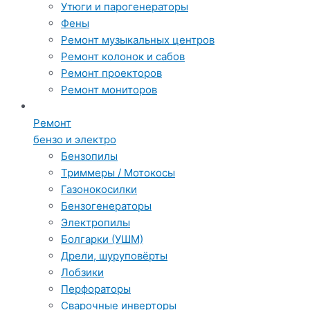
Утюги и парогенераторы
Фены
Ремонт музыкальных центров
Ремонт колонок и сабов
Ремонт проекторов
Ремонт мониторов
Ремонт
бензо и электро
Бензопилы
Триммеры / Мотокосы
Газонокосилки
Бензогенераторы
Электропилы
Болгарки (УШМ)
Дрели, шуруповёрты
Лобзики
Перфораторы
Сварочные инверторы