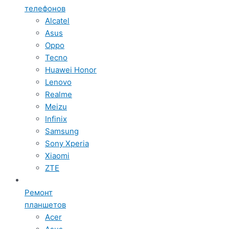
телефонов
Alcatel
Asus
Oppo
Tecno
Huawei Honor
Lenovo
Realme
Meizu
Infinix
Samsung
Sony Xperia
Xiaomi
ZTE
Ремонт
планшетов
Acer