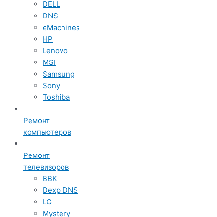
DELL
DNS
eMachines
HP
Lenovo
MSI
Samsung
Sony
Toshiba
Ремонт
компьютеров
Ремонт
телевизоров
BBK
Dexp DNS
LG
Mystery