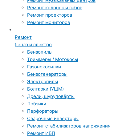
Ремонт музыкальных центров
Ремонт колонок и сабов
Ремонт проекторов
Ремонт мониторов
Ремонт
бензо и электро
Бензопилы
Триммеры / Мотокосы
Газонокосилки
Бензогенераторы
Электропилы
Болгарки (УШМ)
Дрели, шуруповёрты
Лобзики
Перфораторы
Сварочные инверторы
Ремонт стабилизаторов напряжения
Ремонт ИБП