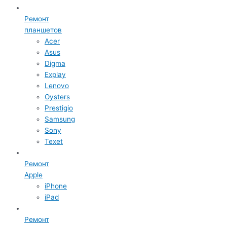
Ремонт
планшетов
Acer
Asus
Digma
Explay
Lenovo
Oysters
Prestigio
Samsung
Sony
Texet
Ремонт
Apple
iPhone
iPad
Ремонт