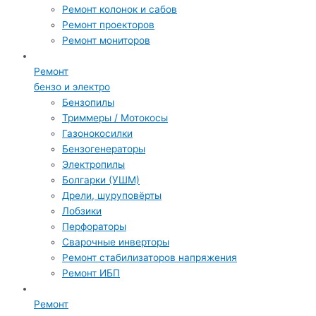
Ремонт колонок и сабов
Ремонт проекторов
Ремонт мониторов
Ремонт
бензо и электро
Бензопилы
Триммеры / Мотокосы
Газонокосилки
Бензогенераторы
Электропилы
Болгарки (УШМ)
Дрели, шуруповёрты
Лобзики
Перфораторы
Сварочные инверторы
Ремонт стабилизаторов напряжения
Ремонт ИБП
Ремонт