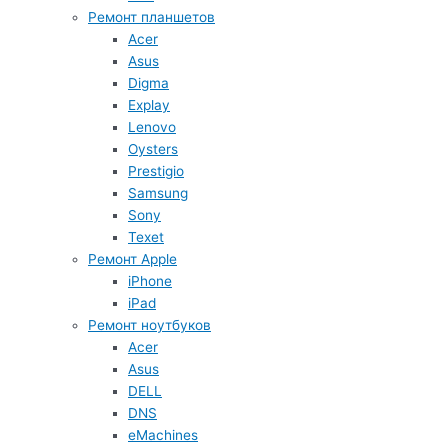
Ремонт планшетов
Acer
Asus
Digma
Explay
Lenovo
Oysters
Prestigio
Samsung
Sony
Texet
Ремонт Apple
iPhone
iPad
Ремонт ноутбуков
Acer
Asus
DELL
DNS
eMachines