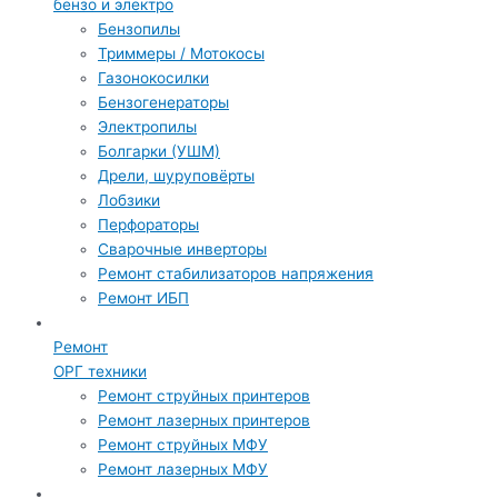
бензо и электро
Бензопилы
Триммеры / Мотокосы
Газонокосилки
Бензогенераторы
Электропилы
Болгарки (УШМ)
Дрели, шуруповёрты
Лобзики
Перфораторы
Сварочные инверторы
Ремонт стабилизаторов напряжения
Ремонт ИБП
Ремонт
ОРГ техники
Ремонт струйных принтеров
Ремонт лазерных принтеров
Ремонт струйных МФУ
Ремонт лазерных МФУ