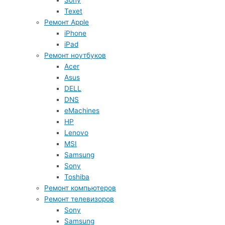
Sony
Texet
Ремонт Apple
iPhone
iPad
Ремонт ноутбуков
Acer
Asus
DELL
DNS
eMachines
HP
Lenovo
MSI
Samsung
Sony
Toshiba
Ремонт компьютеров
Ремонт телевизоров
Sony
Samsung