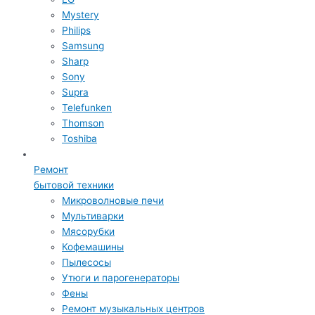
Mystery
Philips
Samsung
Sharp
Sony
Supra
Telefunken
Thomson
Toshiba
Ремонт
бытовой техники
Микроволновые печи
Мультиварки
Мясорубки
Кофемашины
Пылесосы
Утюги и парогенераторы
Фены
Ремонт музыкальных центров