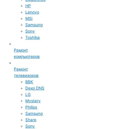
HP
Lenovo
MSI
Samsung
Sony
Toshiba
Ремонт
компьютеров
Ремонт
телевизоров
BBK
Dexp DNS
LG
Mystery
Philips
Samsung
Sharp
Sony