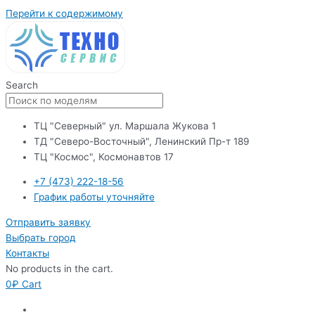
Перейти к содержимому
Search
ТЦ "Северный" ул. Маршала Жукова 1
ТД "Северо-Восточный", Ленинский Пр-т 189
ТЦ "Космос", Космонавтов 17
+7 (473) 222-18-56
График работы уточняйте
Отправить заявку
Выбрать город
Контакты
No products in the cart.
0
₽
Cart