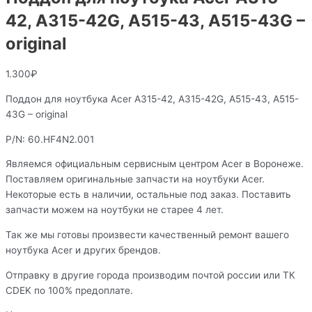
42, A315-42G, A515-43, A515-43G –
original
1.300
₽
Поддон для ноутбука Acer A315-42, A315-42G, A515-43, A515-
43G – original
P/N: 60.HF4N2.001
Являемся официальным сервисным центром Acer в Воронеже.
Поставляем оригинальные запчасти на ноутбуки Acer.
Некоторые есть в наличии, остальные под заказ. Поставить
запчасти можем на ноутбуки не старее 4 лет.
Так же мы готовы произвести качественный ремонт вашего
ноутбука Acer и других брендов.
Отправку в другие города производим почтой россии или ТК
CDEK по 100% предоплате.