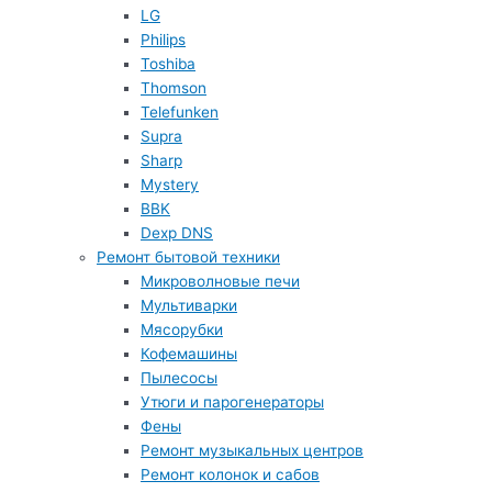
LG
Philips
Toshiba
Thomson
Telefunken
Supra
Sharp
Mystery
BBK
Dexp DNS
Ремонт бытовой техники
Микроволновые печи
Мультиварки
Мясорубки
Кофемашины
Пылесосы
Утюги и парогенераторы
Фены
Ремонт музыкальных центров
Ремонт колонок и сабов