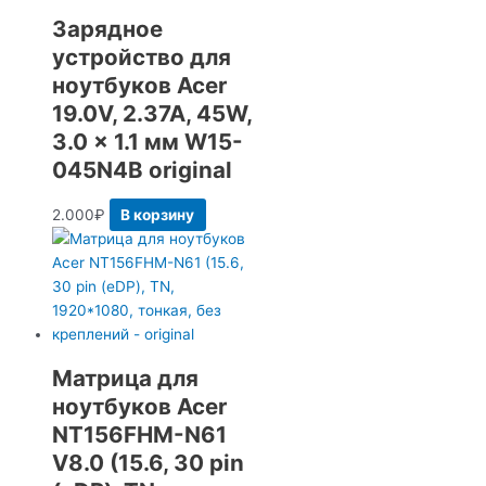
Зарядное
устройство для
ноутбуков Acer
19.0V, 2.37A, 45W,
3.0 x 1.1 мм W15-
045N4B original
2.000
₽
В корзину
Матрица для
ноутбуков Acer
NT156FHM-N61
V8.0 (15.6, 30 pin