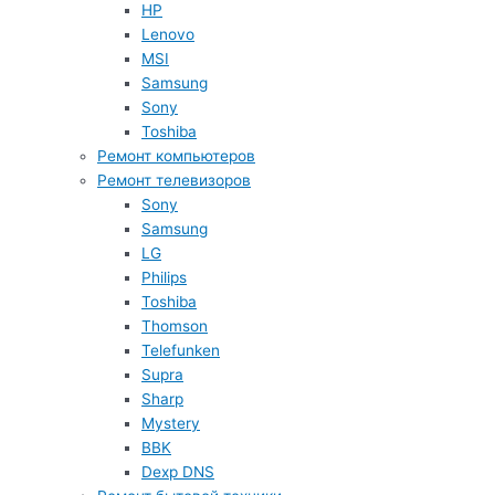
HP
Lenovo
MSI
Samsung
Sony
Toshiba
Ремонт компьютеров
Ремонт телевизоров
Sony
Samsung
LG
Philips
Toshiba
Thomson
Telefunken
Supra
Sharp
Mystery
BBK
Dexp DNS