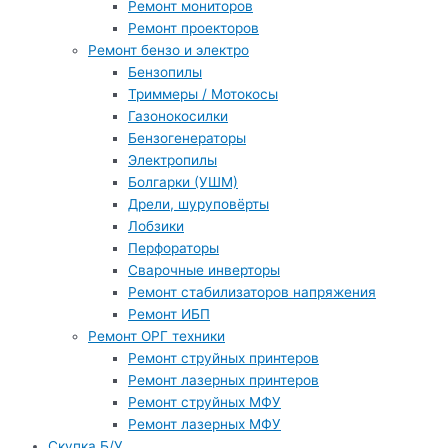
Ремонт мониторов
Ремонт проекторов
Ремонт бензо и электро
Бензопилы
Триммеры / Мотокосы
Газонокосилки
Бензогенераторы
Электропилы
Болгарки (УШМ)
Дрели, шуруповёрты
Лобзики
Перфораторы
Сварочные инверторы
Ремонт стабилизаторов напряжения
Ремонт ИБП
Ремонт ОРГ техники
Ремонт струйных принтеров
Ремонт лазерных принтеров
Ремонт струйных МФУ
Ремонт лазерных МФУ
Скупка Б/У