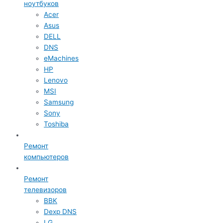
ноутбуков
Acer
Asus
DELL
DNS
eMachines
HP
Lenovo
MSI
Samsung
Sony
Toshiba
Ремонт
компьютеров
Ремонт
телевизоров
BBK
Dexp DNS
LG