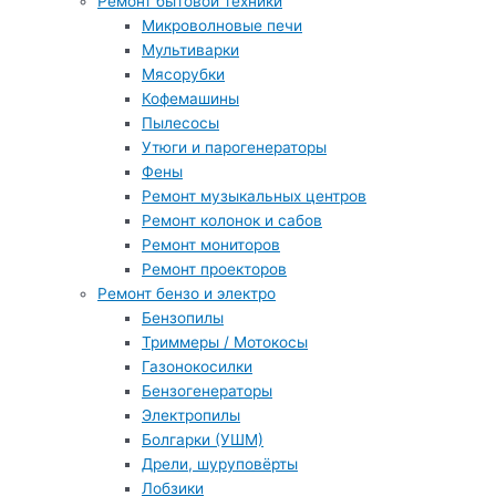
Ремонт бытовой техники
Микроволновые печи
Мультиварки
Мясорубки
Кофемашины
Пылесосы
Утюги и парогенераторы
Фены
Ремонт музыкальных центров
Ремонт колонок и сабов
Ремонт мониторов
Ремонт проекторов
Ремонт бензо и электро
Бензопилы
Триммеры / Мотокосы
Газонокосилки
Бензогенераторы
Электропилы
Болгарки (УШМ)
Дрели, шуруповёрты
Лобзики