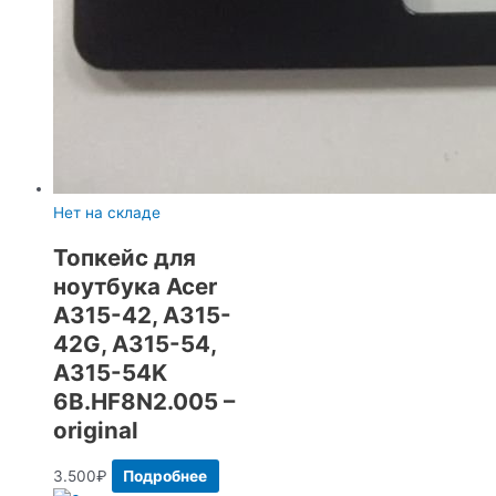
Нет на складе
Топкейс для
ноутбука Acer
A315-42, A315-
42G, A315-54,
A315-54K
6B.HF8N2.005 –
original
3.500
₽
Подробнее