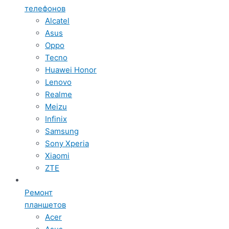
телефонов
Alcatel
Asus
Oppo
Tecno
Huawei Honor
Lenovo
Realme
Meizu
Infinix
Samsung
Sony Xperia
Xiaomi
ZTE
Ремонт
планшетов
Acer