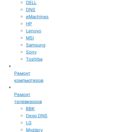
DELL
DNS
eMachines
HP
Lenovo
MSI
Samsung
Sony
Toshiba
Ремонт
компьютеров
Ремонт
телевизоров
BBK
Dexp DNS
LG
Mystery