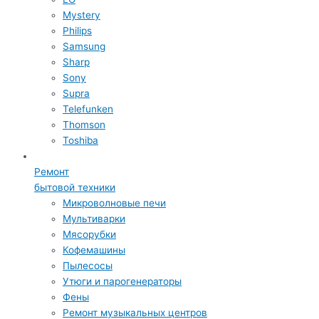
Mystery
Philips
Samsung
Sharp
Sony
Supra
Telefunken
Thomson
Toshiba
Ремонт
бытовой техники
Микроволновые печи
Мультиварки
Мясорубки
Кофемашины
Пылесосы
Утюги и парогенераторы
Фены
Ремонт музыкальных центров