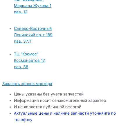
Маршала Жукова 1
пав. 12
Северо-Восточный
Ленинский пр-т 189
пав. 37/1
ТЦ "Космос"
Космонавтов 17,
пав. 38
Заказать звонок мастера
Цены указаны без учета запчастей
Информация носит ознакомительный характер
И не является публичной офертой
Актуальные цены и наличие запчасти уточняйте по
телефону