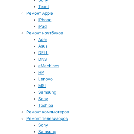
Sony
Texet
Ремонт Apple
iPhone
iPad
Ремонт ноутбуков
Acer
Asus
DELL
DNS
eMachines
HP
Lenovo
MSI
Samsung
Sony
Toshiba
Ремонт компьютеров
Ремонт телевизоров
Sony
Samsung