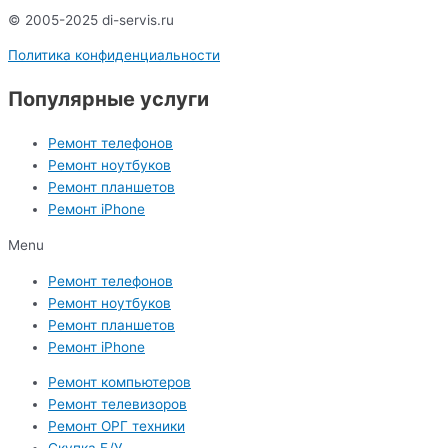
© 2005-2025 di-servis.ru
Политика конфиденциальности
Популярные услуги
Ремонт телефонов
Ремонт ноутбуков
Ремонт планшетов
Ремонт iPhone
Menu
Ремонт телефонов
Ремонт ноутбуков
Ремонт планшетов
Ремонт iPhone
Ремонт компьютеров
Ремонт телевизоров
Ремонт ОРГ техники