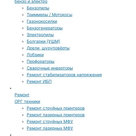
бензо и электро
Бензопилы
Триммеры / Мотокосы
Газонокосилки
Бензогенераторы
Электропилы
Болгарки (УШМ)
Дрели, шуруповёрты
Лобзики
Перфораторы
Сварочные инверторы
Ремонт стабилизаторов напряжения
Ремонт ИБП
Ремонт
ОРГ техники
Ремонт струйных принтеров
Ремонт лазерных принтеров
Ремонт струйных МФУ
Ремонт лазерных МФУ