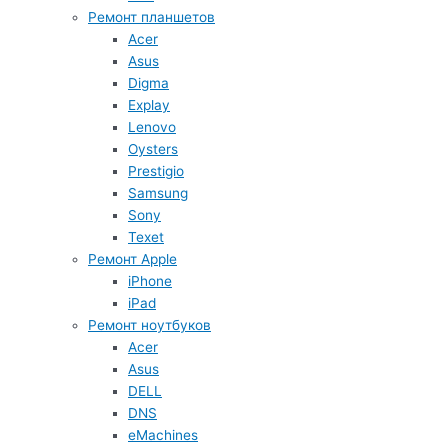
Ремонт планшетов
Acer
Asus
Digma
Explay
Lenovo
Oysters
Prestigio
Samsung
Sony
Texet
Ремонт Apple
iPhone
iPad
Ремонт ноутбуков
Acer
Asus
DELL
DNS
eMachines