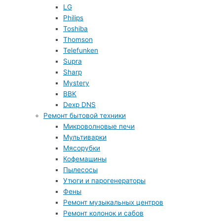
LG
Philips
Toshiba
Thomson
Telefunken
Supra
Sharp
Mystery
BBK
Dexp DNS
Ремонт бытовой техники
Микроволновые печи
Мультиварки
Мясорубки
Кофемашины
Пылесосы
Утюги и парогенераторы
Фены
Ремонт музыкальных центров
Ремонт колонок и сабов