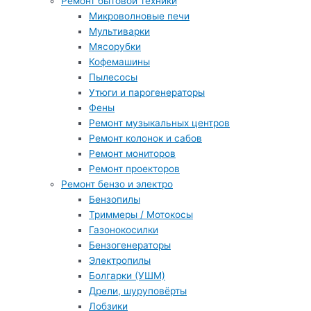
Ремонт бытовой техники
Микроволновые печи
Мультиварки
Мясорубки
Кофемашины
Пылесосы
Утюги и парогенераторы
Фены
Ремонт музыкальных центров
Ремонт колонок и сабов
Ремонт мониторов
Ремонт проекторов
Ремонт бензо и электро
Бензопилы
Триммеры / Мотокосы
Газонокосилки
Бензогенераторы
Электропилы
Болгарки (УШМ)
Дрели, шуруповёрты
Лобзики