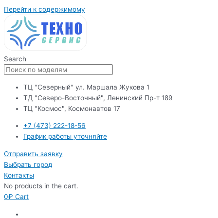
Перейти к содержимому
Search
ТЦ "Северный" ул. Маршала Жукова 1
ТД "Северо-Восточный", Ленинский Пр-т 189
ТЦ "Космос", Космонавтов 17
+7 (473) 222-18-56
График работы уточняйте
Отправить заявку
Выбрать город
Контакты
No products in the cart.
0
₽
Cart