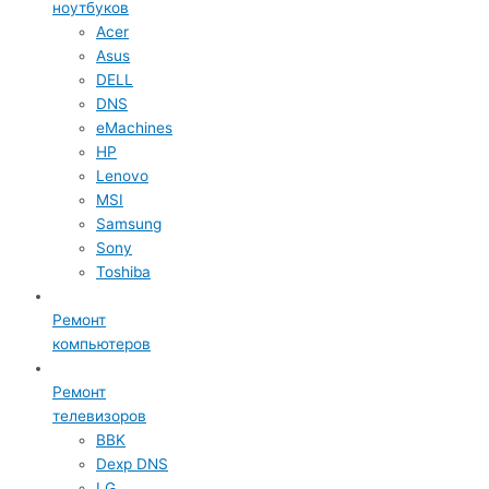
ноутбуков
Acer
Asus
DELL
DNS
eMachines
HP
Lenovo
MSI
Samsung
Sony
Toshiba
Ремонт
компьютеров
Ремонт
телевизоров
BBK
Dexp DNS
LG