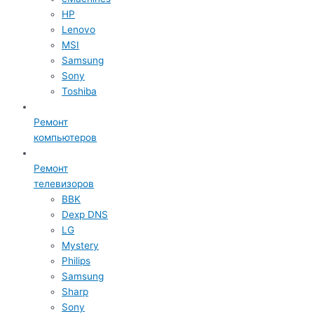
HP
Lenovo
MSI
Samsung
Sony
Toshiba
Ремонт
компьютеров
Ремонт
телевизоров
BBK
Dexp DNS
LG
Mystery
Philips
Samsung
Sharp
Sony