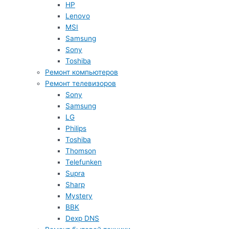
HP
Lenovo
MSI
Samsung
Sony
Toshiba
Ремонт компьютеров
Ремонт телевизоров
Sony
Samsung
LG
Philips
Toshiba
Thomson
Telefunken
Supra
Sharp
Mystery
BBK
Dexp DNS