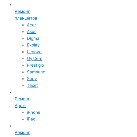
Ремонт
планшетов
Acer
Asus
Digma
Explay
Lenovo
Oysters
Prestigio
Samsung
Sony
Texet
Ремонт
Apple
iPhone
iPad
Ремонт