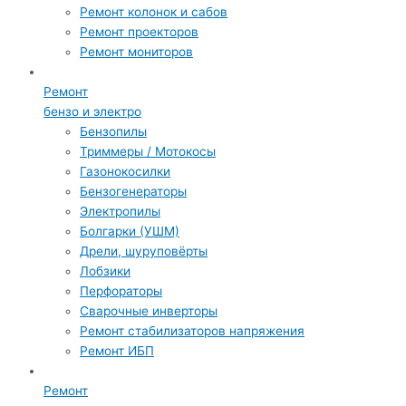
Ремонт колонок и сабов
Ремонт проекторов
Ремонт мониторов
Ремонт
бензо и электро
Бензопилы
Триммеры / Мотокосы
Газонокосилки
Бензогенераторы
Электропилы
Болгарки (УШМ)
Дрели, шуруповёрты
Лобзики
Перфораторы
Сварочные инверторы
Ремонт стабилизаторов напряжения
Ремонт ИБП
Ремонт