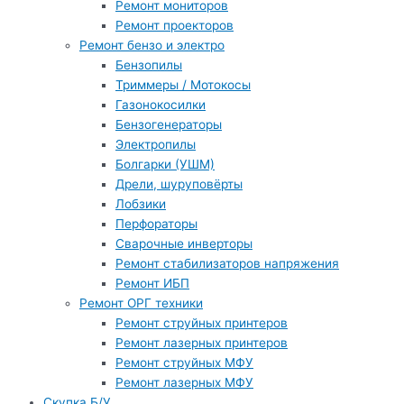
Ремонт мониторов
Ремонт проекторов
Ремонт бензо и электро
Бензопилы
Триммеры / Мотокосы
Газонокосилки
Бензогенераторы
Электропилы
Болгарки (УШМ)
Дрели, шуруповёрты
Лобзики
Перфораторы
Сварочные инверторы
Ремонт стабилизаторов напряжения
Ремонт ИБП
Ремонт ОРГ техники
Ремонт струйных принтеров
Ремонт лазерных принтеров
Ремонт струйных МФУ
Ремонт лазерных МФУ
Скупка Б/У