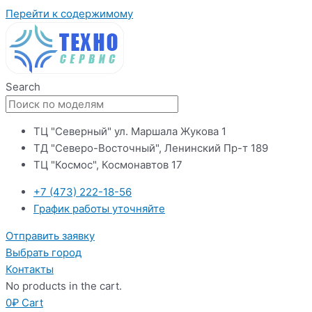
Перейти к содержимому
Search
ТЦ "Северный" ул. Маршала Жукова 1
ТД "Северо-Восточный", Ленинский Пр-т 189
ТЦ "Космос", Космонавтов 17
+7 (473) 222-18-56
График работы уточняйте
Отправить заявку
Выбрать город
Контакты
No products in the cart.
0
₽
Cart