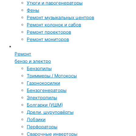
Утюги и парогенераторы
Фены
Ремонт музыкальных центров
Ремонт колонок и сабов
Ремонт проекторов
Ремонт мониторов
Ремонт
бензо и электро
Бензопилы
Триммеры / Мотокосы
Газонокосилки
Бензогенераторы
Электропилы
Болгарки (УШМ)
Дрели, шуруповёрты
Лобзики
Перфораторы
Сварочные инверторы