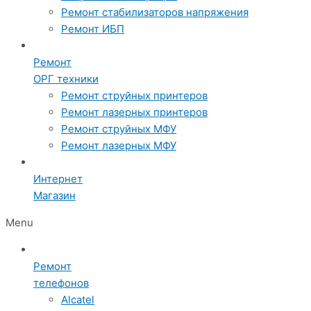
Ремонт стабилизаторов напряжения
Ремонт ИБП
Ремонт
ОРГ техники
Ремонт струйных принтеров
Ремонт лазерных принтеров
Ремонт струйных МФУ
Ремонт лазерных МФУ
Интернет
Магазин
Menu
Ремонт
телефонов
Alcatel