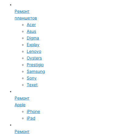
Ремонт
планшетов
Acer
Asus
Digma
Explay
Lenovo
Oysters
Prestigio
Samsung
Sony
Texet
Ремонт
Apple
iPhone
iPad
Ремонт