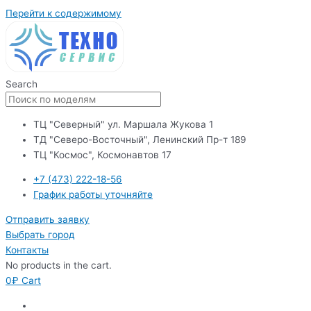
Перейти к содержимому
Search
ТЦ "Северный" ул. Маршала Жукова 1
ТД "Северо-Восточный", Ленинский Пр-т 189
ТЦ "Космос", Космонавтов 17
+7 (473) 222-18-56
График работы уточняйте
Отправить заявку
Выбрать город
Контакты
No products in the cart.
0
₽
Cart