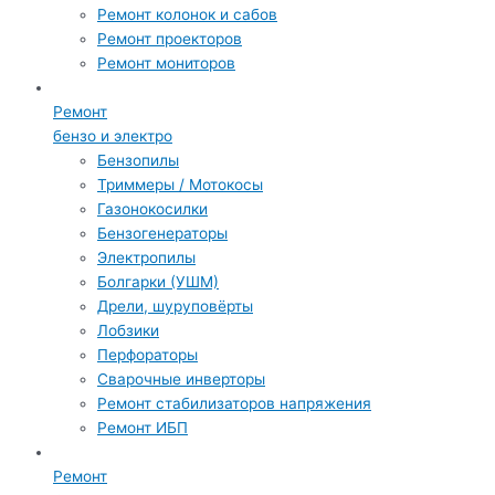
Ремонт колонок и сабов
Ремонт проекторов
Ремонт мониторов
Ремонт
бензо и электро
Бензопилы
Триммеры / Мотокосы
Газонокосилки
Бензогенераторы
Электропилы
Болгарки (УШМ)
Дрели, шуруповёрты
Лобзики
Перфораторы
Сварочные инверторы
Ремонт стабилизаторов напряжения
Ремонт ИБП
Ремонт