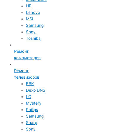
HP
Lenovo
MSI
Samsung
Sony
Toshiba
Ремонт
компьютеров
Ремонт
телевизоров
BBK
Dexp DNS
LG
Mystery
Philips
Samsung
Sharp
Sony