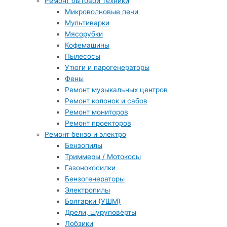
Ремонт бытовой техники
Микроволновые печи
Мультиварки
Мясорубки
Кофемашины
Пылесосы
Утюги и парогенераторы
Фены
Ремонт музыкальных центров
Ремонт колонок и сабов
Ремонт мониторов
Ремонт проекторов
Ремонт бензо и электро
Бензопилы
Триммеры / Мотокосы
Газонокосилки
Бензогенераторы
Электропилы
Болгарки (УШМ)
Дрели, шуруповёрты
Лобзики