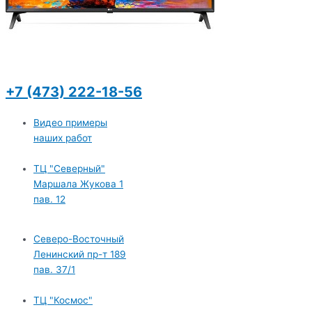
+7 (473) 222-18-56
Видео примеры
наших работ
ТЦ "Северный"
Маршала Жукова 1
пав. 12
Северо-Восточный
Ленинский пр-т 189
пав. 37/1
ТЦ "Космос"