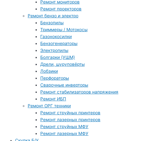
Ремонт мониторов
Ремонт проекторов
Ремонт бензо и электро
Бензопилы
Триммеры / Мотокосы
Газонокосилки
Бензогенераторы
Электропилы
Болгарки (УШМ)
Дрели, шуруповёрты
Лобзики
Перфораторы
Сварочные инверторы
Ремонт стабилизаторов напряжения
Ремонт ИБП
Ремонт ОРГ техники
Ремонт струйных принтеров
Ремонт лазерных принтеров
Ремонт струйных МФУ
Ремонт лазерных МФУ
Скупка Б/У