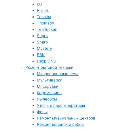
LG
Philips
Toshiba
Thomson
Telefunken
Supra
Sharp
Mystery
BBK
Dexp DNS
Ремонт бытовой техники
Микроволновые печи
Мультиварки
Мясорубки
Кофемашины
Пылесосы
Утюги и парогенераторы
Фены
Ремонт музыкальных центров
Ремонт колонок и сабов