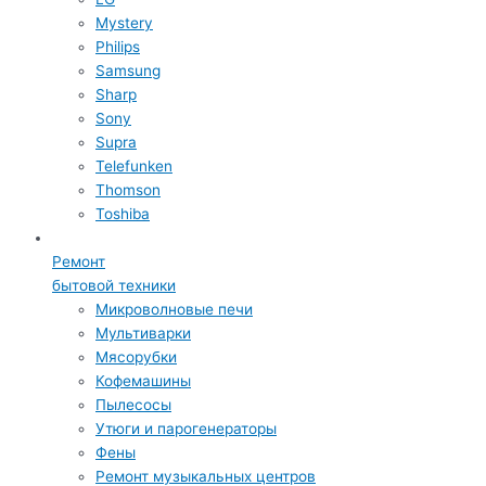
Mystery
Philips
Samsung
Sharp
Sony
Supra
Telefunken
Thomson
Toshiba
Ремонт
бытовой техники
Микроволновые печи
Мультиварки
Мясорубки
Кофемашины
Пылесосы
Утюги и парогенераторы
Фены
Ремонт музыкальных центров