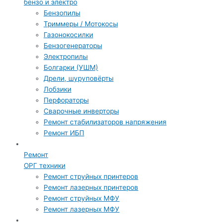
бензо и электро
Бензопилы
Триммеры / Мотокосы
Газонокосилки
Бензогенераторы
Электропилы
Болгарки (УШМ)
Дрели, шуруповёрты
Лобзики
Перфораторы
Сварочные инверторы
Ремонт стабилизаторов напряжения
Ремонт ИБП
Ремонт
ОРГ техники
Ремонт струйных принтеров
Ремонт лазерных принтеров
Ремонт струйных МФУ
Ремонт лазерных МФУ