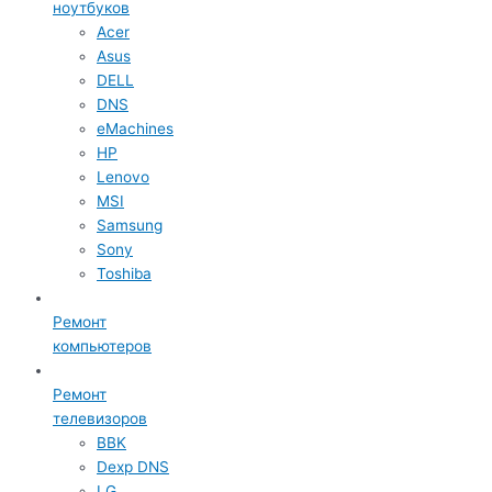
ноутбуков
Acer
Asus
DELL
DNS
eMachines
HP
Lenovo
MSI
Samsung
Sony
Toshiba
Ремонт
компьютеров
Ремонт
телевизоров
BBK
Dexp DNS
LG