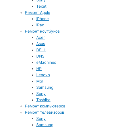
Sony
Texet
Ремонт Apple
iPhone
iPad
Ремонт ноутбуков
Acer
Asus
DELL
DNS
eMachines
HP
Lenovo
MSI
Samsung
Sony
Toshiba
Ремонт компьютеров
Ремонт телевизоров
Sony
Samsung