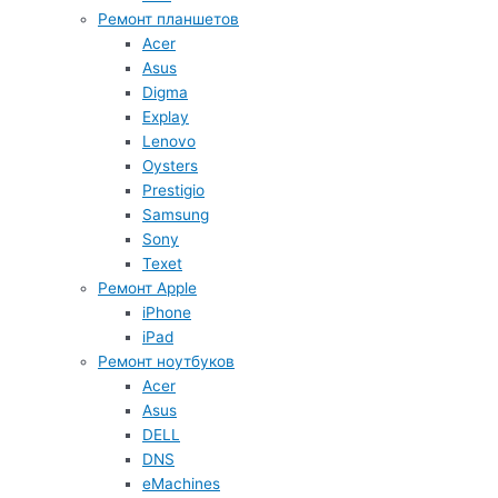
Ремонт планшетов
Acer
Asus
Digma
Explay
Lenovo
Oysters
Prestigio
Samsung
Sony
Texet
Ремонт Apple
iPhone
iPad
Ремонт ноутбуков
Acer
Asus
DELL
DNS
eMachines