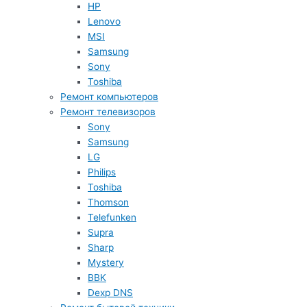
HP
Lenovo
MSI
Samsung
Sony
Toshiba
Ремонт компьютеров
Ремонт телевизоров
Sony
Samsung
LG
Philips
Toshiba
Thomson
Telefunken
Supra
Sharp
Mystery
BBK
Dexp DNS