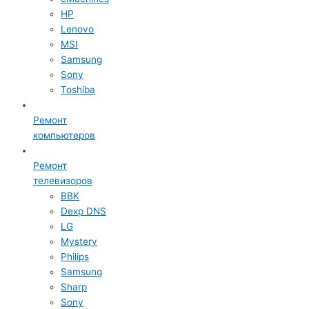
HP
Lenovo
MSI
Samsung
Sony
Toshiba
Ремонт
компьютеров
Ремонт
телевизоров
BBK
Dexp DNS
LG
Mystery
Philips
Samsung
Sharp
Sony