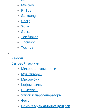
Mystery
Philips
Samsung
Sharp
Sony
Supra
Telefunken
Thomson
Toshiba
Ремонт
бытовой техники
Микроволновые печи
Мультиварки
Мясорубки
Кофемашины
Пылесосы
Утюги и парогенераторы
Фены
Ремонт музыкальных центров