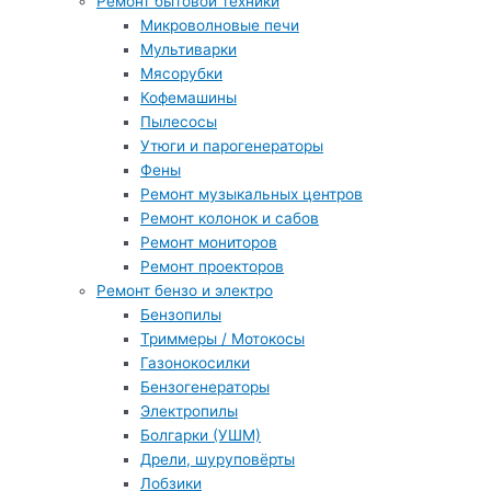
Ремонт бытовой техники
Микроволновые печи
Мультиварки
Мясорубки
Кофемашины
Пылесосы
Утюги и парогенераторы
Фены
Ремонт музыкальных центров
Ремонт колонок и сабов
Ремонт мониторов
Ремонт проекторов
Ремонт бензо и электро
Бензопилы
Триммеры / Мотокосы
Газонокосилки
Бензогенераторы
Электропилы
Болгарки (УШМ)
Дрели, шуруповёрты
Лобзики