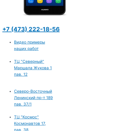
+7 (473) 222-18-56
Видео примеры
наших работ
ТЦ "Северный"
Маршала Жукова 1
пав. 12
Северо-Восточный
Ленинский пр-т 189
пав. 37/1
ТЦ "Космос"
Космонавтов 17,
пав. 38