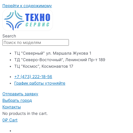
Перейти к содержимому
Search
ТЦ "Северный" ул. Маршала Жукова 1
ТД "Северо-Восточный", Ленинский Пр-т 189
ТЦ "Космос", Космонавтов 17
+7 (473) 222-18-56
График работы уточняйте
Отправить заявку
Выбрать город
Контакты
No products in the cart.
0
₽
Cart