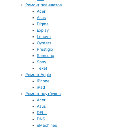
Ремонт планшетов
Acer
Asus
Digma
Explay
Lenovo
Oysters
Prestigio
Samsung
Sony
Texet
Ремонт Apple
iPhone
iPad
Ремонт ноутбуков
Acer
Asus
DELL
DNS
eMachines