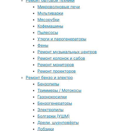
Ремонт бытовой техники
Микроволновые печи
Мультиварки
Мясорубки
Кофемашины
Пылесосы
Утюги и парогенераторы
Фены
Ремонт музыкальных центров
Ремонт колонок и сабов
Ремонт мониторов
Ремонт проекторов
Ремонт бензо и электро
Бензопилы
Триммеры / Мотокосы
Газонокосилки
Бензогенераторы
Электропилы
Болгарки (УШМ)
Дрели, шуруповёрты
Лобзики