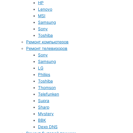
HP
Lenovo
MSI
Samsung
Sony
Toshiba
Ремонт компьютеров
Ремонт телевизоров
Sony
Samsung
LG
Philips
Toshiba
Thomson
Telefunken
Supra
Sharp
Mystery
BBK
Dexp DNS