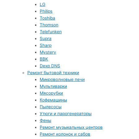
LG
Philips
Toshiba
Thomson
Telefunken
Supra
Sharp
Mystery
BBK
Dexp DNS
Ремонт бытовой техники
Микроволновые печи
Мультиварки
Мясорубки
Кофемашины
Пылесосы
Утюги и парогенераторы
Фены
Ремонт музыкальных центров
Ремонт колонок и сабов