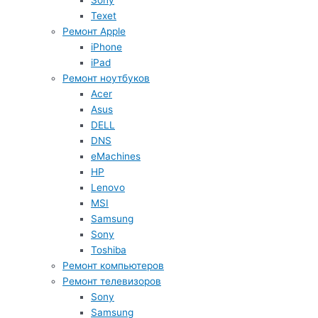
Sony
Texet
Ремонт Apple
iPhone
iPad
Ремонт ноутбуков
Acer
Asus
DELL
DNS
eMachines
HP
Lenovo
MSI
Samsung
Sony
Toshiba
Ремонт компьютеров
Ремонт телевизоров
Sony
Samsung