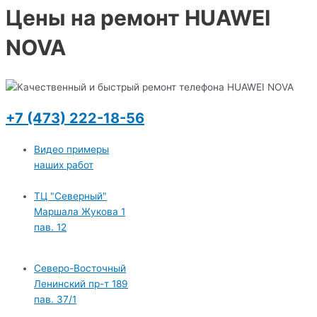
Цены на ремонт HUAWEI
NOVA
+7 (473) 222-18-56
Видео примеры
наших работ
ТЦ "Северный"
Маршала Жукова 1
пав. 12
Северо-Восточный
Ленинский пр-т 189
пав. 37/1