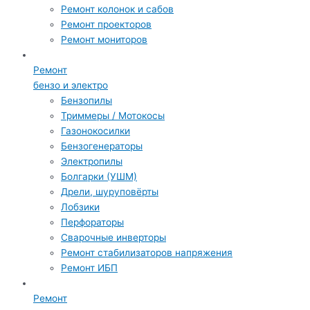
Ремонт колонок и сабов
Ремонт проекторов
Ремонт мониторов
Ремонт
бензо и электро
Бензопилы
Триммеры / Мотокосы
Газонокосилки
Бензогенераторы
Электропилы
Болгарки (УШМ)
Дрели, шуруповёрты
Лобзики
Перфораторы
Сварочные инверторы
Ремонт стабилизаторов напряжения
Ремонт ИБП
Ремонт