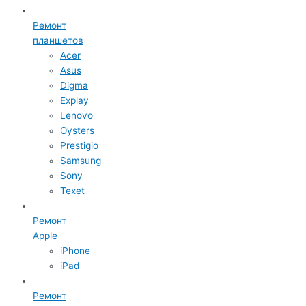
Ремонт
планшетов
Acer
Asus
Digma
Explay
Lenovo
Oysters
Prestigio
Samsung
Sony
Texet
Ремонт
Apple
iPhone
iPad
Ремонт