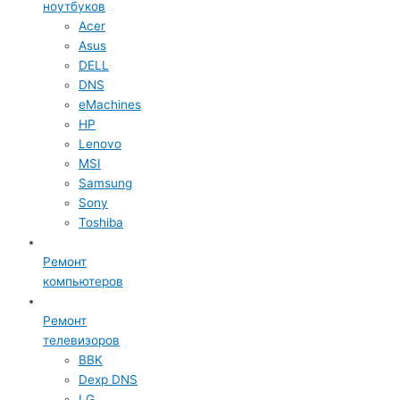
ноутбуков
Acer
Asus
DELL
DNS
eMachines
HP
Lenovo
MSI
Samsung
Sony
Toshiba
Ремонт
компьютеров
Ремонт
телевизоров
BBK
Dexp DNS
LG