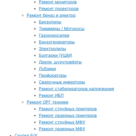
Ремонт мониторов
Ремонт проекторов
Ремонт бензо и электро
Бензопилы
Триммеры / Мотокосы
Газонокосилки
Бензогенераторы
Электропилы
Болгарки (УШМ)
Дрели, шуруповёрты
Лобзики
Перфораторы
Сварочные инверторы
Ремонт стабилизаторов напряжения
Ремонт ИБП
Ремонт ОРГ техники
Ремонт струйных принтеров
Ремонт лазерных принтеров
Ремонт струйных МФУ
Ремонт лазерных МФУ
Скупка Б/У