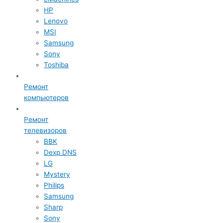
HP
Lenovo
MSI
Samsung
Sony
Toshiba
Ремонт
компьютеров
Ремонт
телевизоров
BBK
Dexp DNS
LG
Mystery
Philips
Samsung
Sharp
Sony