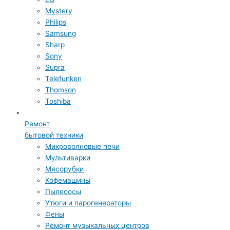
Mystery
Philips
Samsung
Sharp
Sony
Supra
Telefunken
Thomson
Toshiba
Ремонт
бытовой техники
Микроволновые печи
Мультиварки
Мясорубки
Кофемашины
Пылесосы
Утюги и парогенераторы
Фены
Ремонт музыкальных центров