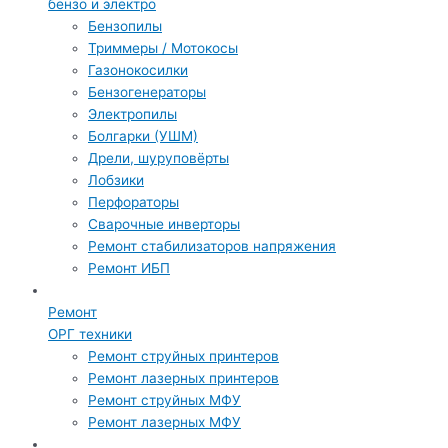
бензо и электро
Бензопилы
Триммеры / Мотокосы
Газонокосилки
Бензогенераторы
Электропилы
Болгарки (УШМ)
Дрели, шуруповёрты
Лобзики
Перфораторы
Сварочные инверторы
Ремонт стабилизаторов напряжения
Ремонт ИБП
Ремонт
ОРГ техники
Ремонт струйных принтеров
Ремонт лазерных принтеров
Ремонт струйных МФУ
Ремонт лазерных МФУ