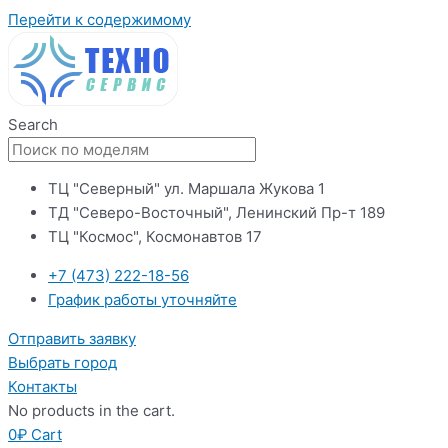
Перейти к содержимому
Search
ТЦ "Северный" ул. Маршала Жукова 1
ТД "Северо-Восточный", Ленинский Пр-т 189
ТЦ "Космос", Космонавтов 17
+7 (473) 222-18-56
График работы уточняйте
Отправить заявку
Выбрать город
Контакты
No products in the cart.
0
₽
Cart