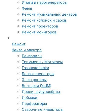
Утюги и парогенераторы
Фены
Ремонт музыкальных центров
Ремонт колонок и сабов
Ремонт проекторов
Ремонт мониторов
Ремонт
бензо и электро
Бензопилы
Триммеры / Мотокосы
Газонокосилки
Бензогенераторы
Электропилы
Болгарки (УШМ)
Дрели, шуруповёрты
Лобзики
Перфораторы
Сварочные инверторы