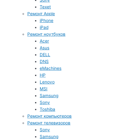
Sony
Texet
Ремонт Apple
iPhone
iPad
Ремонт ноутбуков
Acer
Asus
DELL
DNS
eMachines
HP
Lenovo
MSI
Samsung
Sony
Toshiba
Ремонт компьютеров
Ремонт телевизоров
Sony
Samsung