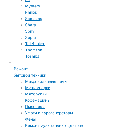
Mystery
Philips
Samsung
Sharp
Sony
Supra
Telefunken
Thomson
Toshiba
Ремонт
бытовой техники
Микроволновые печи
Мультиварки
Мясорубки
Кофемашины
Пылесосы
Утюги и парогенераторы
Фены
Ремонт музыкальных центров