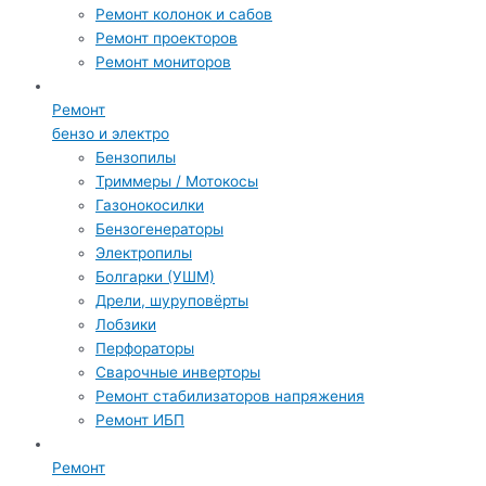
Ремонт колонок и сабов
Ремонт проекторов
Ремонт мониторов
Ремонт
бензо и электро
Бензопилы
Триммеры / Мотокосы
Газонокосилки
Бензогенераторы
Электропилы
Болгарки (УШМ)
Дрели, шуруповёрты
Лобзики
Перфораторы
Сварочные инверторы
Ремонт стабилизаторов напряжения
Ремонт ИБП
Ремонт