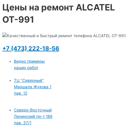
Цены на ремонт ALCATEL
OT-991
+7 (473) 222-18-56
Видео примеры
наших работ
ТЦ "Северный"
Маршала Жукова 1
пав. 12
Северо-Восточный
Ленинский пр-т 189
пав. 37/1