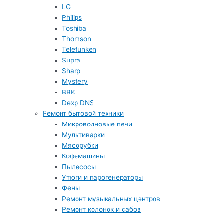
LG
Philips
Toshiba
Thomson
Telefunken
Supra
Sharp
Mystery
BBK
Dexp DNS
Ремонт бытовой техники
Микроволновые печи
Мультиварки
Мясорубки
Кофемашины
Пылесосы
Утюги и парогенераторы
Фены
Ремонт музыкальных центров
Ремонт колонок и сабов