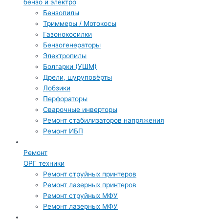
бензо и электро
Бензопилы
Триммеры / Мотокосы
Газонокосилки
Бензогенераторы
Электропилы
Болгарки (УШМ)
Дрели, шуруповёрты
Лобзики
Перфораторы
Сварочные инверторы
Ремонт стабилизаторов напряжения
Ремонт ИБП
Ремонт
ОРГ техники
Ремонт струйных принтеров
Ремонт лазерных принтеров
Ремонт струйных МФУ
Ремонт лазерных МФУ