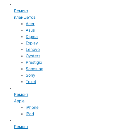
Ремонт
планшетов
Acer
Asus
Digma
Explay
Lenovo
Oysters
Prestigio
Samsung
Sony
Texet
Ремонт
Apple
iPhone
iPad
Ремонт