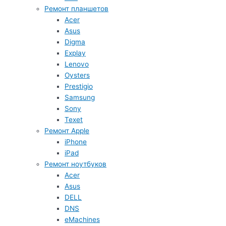
Ремонт планшетов
Acer
Asus
Digma
Explay
Lenovo
Oysters
Prestigio
Samsung
Sony
Texet
Ремонт Apple
iPhone
iPad
Ремонт ноутбуков
Acer
Asus
DELL
DNS
eMachines