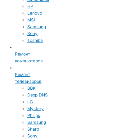
HP
Lenovo
MSI
Samsung
Sony
Toshiba
Ремонт
компьютеров
Ремонт
телевизоров
BBK
Dexp DNS
LG
Mystery
Philips
Samsung
Sharp
Sony