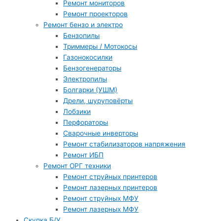
Ремонт мониторов
Ремонт проекторов
Ремонт бензо и электро
Бензопилы
Триммеры / Мотокосы
Газонокосилки
Бензогенераторы
Электропилы
Болгарки (УШМ)
Дрели, шуруповёрты
Лобзики
Перфораторы
Сварочные инверторы
Ремонт стабилизаторов напряжения
Ремонт ИБП
Ремонт ОРГ техники
Ремонт струйных принтеров
Ремонт лазерных принтеров
Ремонт струйных МФУ
Ремонт лазерных МФУ
Скупка Б/У