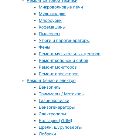
Ремонт бытовой техники
Микроволновые печи
Мультиварки
Мясорубки
Кофемашины
Пылесосы
Утюги и парогенераторы
Фены
Ремонт музыкальных центров
Ремонт колонок и сабов
Ремонт мониторов
Ремонт проекторов
Ремонт бензо и электро
Бензопилы
Триммеры / Мотокосы
Газонокосилки
Бензогенераторы
Электропилы
Болгарки (УШМ)
Дрели, шуруповёрты
Лобзики