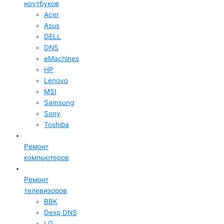
ноутбуков
Acer
Asus
DELL
DNS
eMachines
HP
Lenovo
MSI
Samsung
Sony
Toshiba
Ремонт
компьютеров
Ремонт
телевизоров
BBK
Dexp DNS
LG