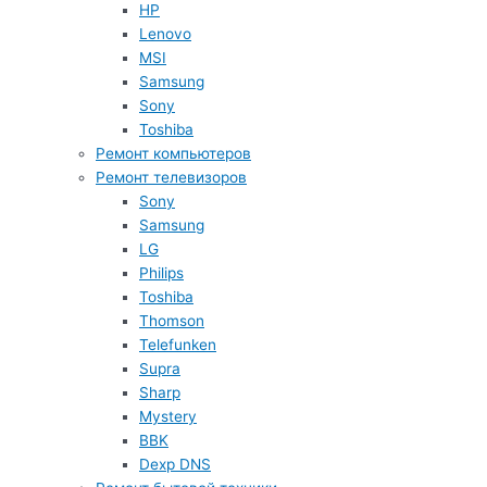
HP
Lenovo
MSI
Samsung
Sony
Toshiba
Ремонт компьютеров
Ремонт телевизоров
Sony
Samsung
LG
Philips
Toshiba
Thomson
Telefunken
Supra
Sharp
Mystery
BBK
Dexp DNS