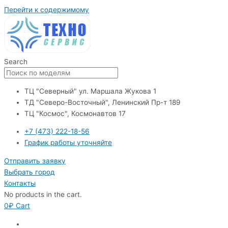
Перейти к содержимому
Search
ТЦ "Северный" ул. Маршала Жукова 1
ТД "Северо-Восточный", Ленинский Пр-т 189
ТЦ "Космос", Космонавтов 17
+7 (473) 222-18-56
График работы уточняйте
Отправить заявку
Выбрать город
Контакты
No products in the cart.
0
₽
Cart