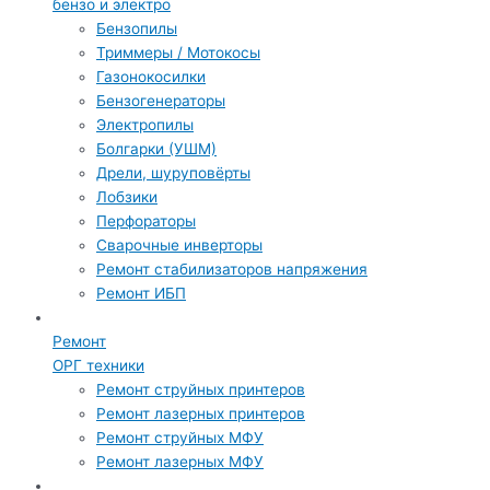
бензо и электро
Бензопилы
Триммеры / Мотокосы
Газонокосилки
Бензогенераторы
Электропилы
Болгарки (УШМ)
Дрели, шуруповёрты
Лобзики
Перфораторы
Сварочные инверторы
Ремонт стабилизаторов напряжения
Ремонт ИБП
Ремонт
ОРГ техники
Ремонт струйных принтеров
Ремонт лазерных принтеров
Ремонт струйных МФУ
Ремонт лазерных МФУ