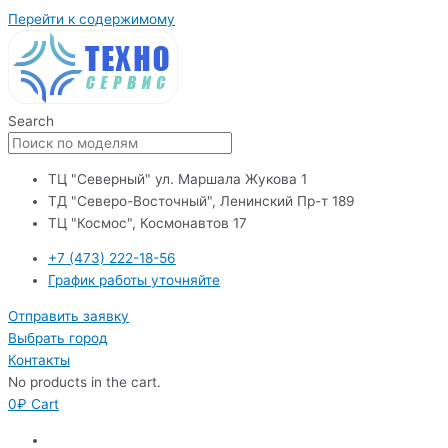
Перейти к содержимому
Search
ТЦ "Северный" ул. Маршала Жукова 1
ТД "Северо-Восточный", Ленинский Пр-т 189
ТЦ "Космос", Космонавтов 17
+7 (473) 222-18-56
График работы уточняйте
Отправить заявку
Выбрать город
Контакты
No products in the cart.
0
₽
Cart