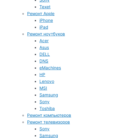
Sony
Texet
Ремонт Apple
iPhone
iPad
Ремонт ноутбуков
Acer
Asus
DELL
DNS
eMachines
HP
Lenovo
MSI
Samsung
Sony
Toshiba
Ремонт компьютеров
Ремонт телевизоров
Sony
Samsung