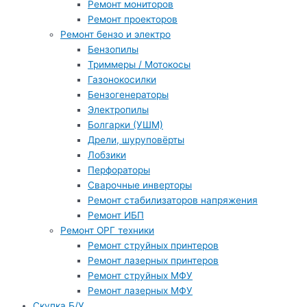
Ремонт мониторов
Ремонт проекторов
Ремонт бензо и электро
Бензопилы
Триммеры / Мотокосы
Газонокосилки
Бензогенераторы
Электропилы
Болгарки (УШМ)
Дрели, шуруповёрты
Лобзики
Перфораторы
Сварочные инверторы
Ремонт стабилизаторов напряжения
Ремонт ИБП
Ремонт ОРГ техники
Ремонт струйных принтеров
Ремонт лазерных принтеров
Ремонт струйных МФУ
Ремонт лазерных МФУ
Скупка Б/У