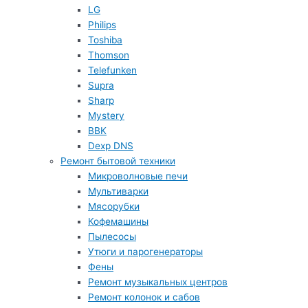
LG
Philips
Toshiba
Thomson
Telefunken
Supra
Sharp
Mystery
BBK
Dexp DNS
Ремонт бытовой техники
Микроволновые печи
Мультиварки
Мясорубки
Кофемашины
Пылесосы
Утюги и парогенераторы
Фены
Ремонт музыкальных центров
Ремонт колонок и сабов