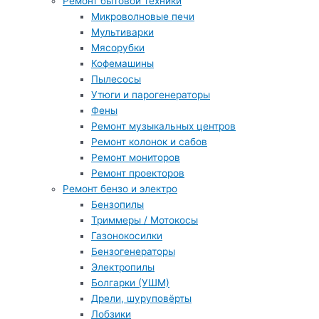
Ремонт бытовой техники
Микроволновые печи
Мультиварки
Мясорубки
Кофемашины
Пылесосы
Утюги и парогенераторы
Фены
Ремонт музыкальных центров
Ремонт колонок и сабов
Ремонт мониторов
Ремонт проекторов
Ремонт бензо и электро
Бензопилы
Триммеры / Мотокосы
Газонокосилки
Бензогенераторы
Электропилы
Болгарки (УШМ)
Дрели, шуруповёрты
Лобзики