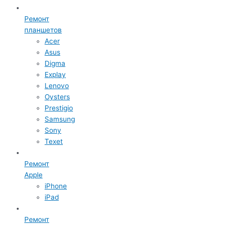
Ремонт
планшетов
Acer
Asus
Digma
Explay
Lenovo
Oysters
Prestigio
Samsung
Sony
Texet
Ремонт
Apple
iPhone
iPad
Ремонт