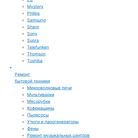
Mystery
Philips
Samsung
Sharp
Sony
Supra
Telefunken
Thomson
Toshiba
Ремонт
бытовой техники
Микроволновые печи
Мультиварки
Мясорубки
Кофемашины
Пылесосы
Утюги и парогенераторы
Фены
Ремонт музыкальных центров