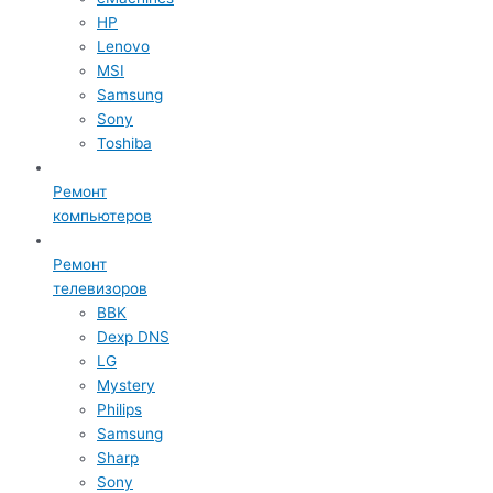
HP
Lenovo
MSI
Samsung
Sony
Toshiba
Ремонт
компьютеров
Ремонт
телевизоров
BBK
Dexp DNS
LG
Mystery
Philips
Samsung
Sharp
Sony