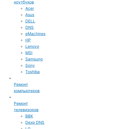
ноутбуков
Acer
Asus
DELL
DNS
eMachines
HP
Lenovo
MSI
Samsung
Sony
Toshiba
Ремонт
компьютеров
Ремонт
телевизоров
BBK
Dexp DNS
LG