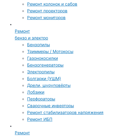
Ремонт колонок и сабов
Ремонт проекторов
Ремонт мониторов
Ремонт
бензо и электро
Бензопилы
Триммеры / Мотокосы
Газонокосилки
Бензогенераторы
Электропилы
Болгарки (УШМ)
Дрели, шуруповёрты
Лобзики
Перфораторы
Сварочные инверторы
Ремонт стабилизаторов напряжения
Ремонт ИБП
Ремонт