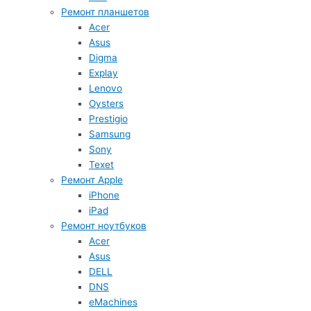
Ремонт планшетов
Acer
Asus
Digma
Explay
Lenovo
Oysters
Prestigio
Samsung
Sony
Texet
Ремонт Apple
iPhone
iPad
Ремонт ноутбуков
Acer
Asus
DELL
DNS
eMachines