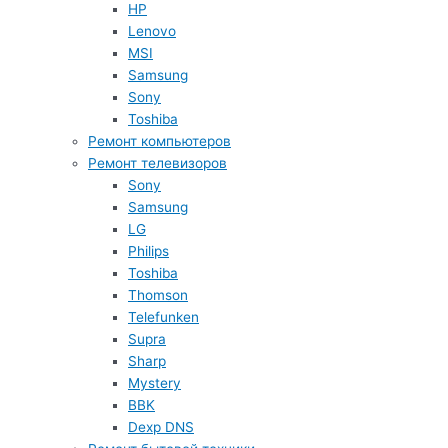
HP
Lenovo
MSI
Samsung
Sony
Toshiba
Ремонт компьютеров
Ремонт телевизоров
Sony
Samsung
LG
Philips
Toshiba
Thomson
Telefunken
Supra
Sharp
Mystery
BBK
Dexp DNS