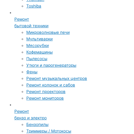
Toshiba
Ремонт
бытовой техники
Микроволновые печи
Мультиварки
Мясорубки
Кофемашины
Пылесосы
Утюги и парогенераторы
Фены
Ремонт музыкальных центров
Ремонт колонок и сабов
Ремонт проекторов
Ремонт мониторов
Ремонт
бензо и электро
Бензопилы
Триммеры / Мотокосы