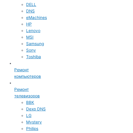
DELL
DNS
eMachines
HP
Lenovo
MSI
Samsung
Sony
Toshiba
Ремонт
компьютеров
Ремонт
телевизоров
BBK
Dexp DNS
LG
Mystery
Philips