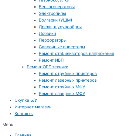
Газонокосилки
Бензогенераторы
Электропилы
Болгарки (УШМ)
Дрели, шуруповёрты
Лобзики
Перфораторы
Сварочные инверторы
Ремонт стабилизаторов напряжения
Ремонт ИБП
Ремонт ОРГ техники
Ремонт струйных принтеров
Ремонт лазерных принтеров
Ремонт струйных МФУ
Ремонт лазерных МФУ
Скупка Б/У
Интернет магазин
Контакты
Menu
Главная