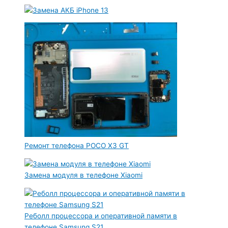
Ремонт телефона POCO X3 GT
Замена модуля в телефоне Xiaomi
Реболл процессора и оперативной памяти в
телефоне Samsung S21