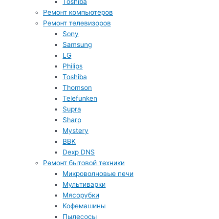
Toshiba
Ремонт компьютеров
Ремонт телевизоров
Sony
Samsung
LG
Philips
Toshiba
Thomson
Telefunken
Supra
Sharp
Mystery
BBK
Dexp DNS
Ремонт бытовой техники
Микроволновые печи
Мультиварки
Мясорубки
Кофемашины
Пылесосы