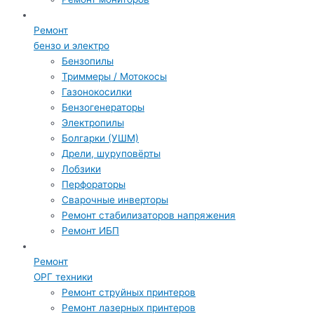
Ремонт
бензо и электро
Бензопилы
Триммеры / Мотокосы
Газонокосилки
Бензогенераторы
Электропилы
Болгарки (УШМ)
Дрели, шуруповёрты
Лобзики
Перфораторы
Сварочные инверторы
Ремонт стабилизаторов напряжения
Ремонт ИБП
Ремонт
ОРГ техники
Ремонт струйных принтеров
Ремонт лазерных принтеров