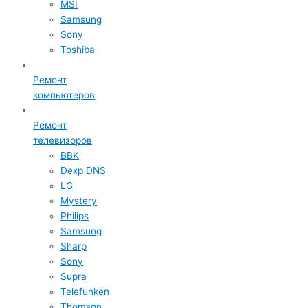
MSI
Samsung
Sony
Toshiba
Ремонт
компьютеров
Ремонт
телевизоров
BBK
Dexp DNS
LG
Mystery
Philips
Samsung
Sharp
Sony
Supra
Telefunken
Thomson