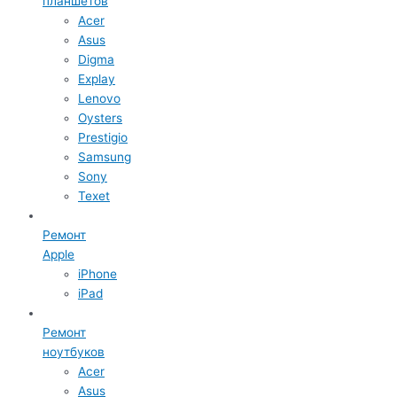
планшетов
Acer
Asus
Digma
Explay
Lenovo
Oysters
Prestigio
Samsung
Sony
Texet
Ремонт
Apple
iPhone
iPad
Ремонт
ноутбуков
Acer
Asus