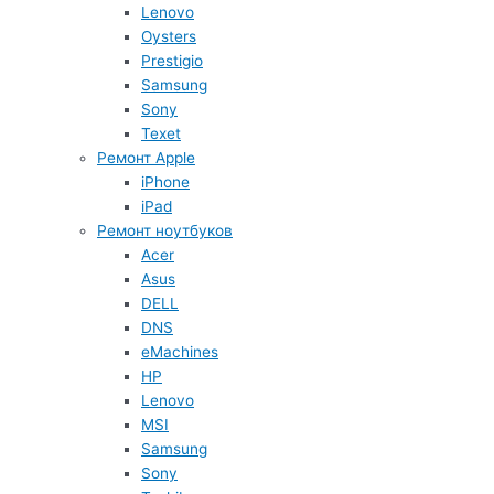
Lenovo
Oysters
Prestigio
Samsung
Sony
Texet
Ремонт Apple
iPhone
iPad
Ремонт ноутбуков
Acer
Asus
DELL
DNS
eMachines
HP
Lenovo
MSI
Samsung
Sony