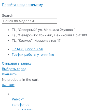
Перейти к содержимому
Search
ТЦ "Северный" ул. Маршала Жукова 1
ТД "Северо-Восточный", Ленинский Пр-т 189
ТЦ "Космос", Космонавтов 17
+7 (473) 222-18-56
График работы уточняйте
Отправить заявку
Выбрать город
Контакты
No products in the cart.
0
₽
Cart
Ремонт
телефонов
Alcatel