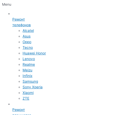
Menu
Ремонт
телефонов
Alcatel
Asus
Oppo
Tecno
Huawei Honor
Lenovo
Realme
Meizu
Infinix
Samsung
Sony Xperia
Xiaomi
ZTE
Ремонт