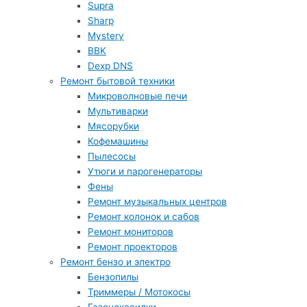
Supra
Sharp
Mystery
BBK
Dexp DNS
Ремонт бытовой техники
Микроволновые печи
Мультиварки
Мясорубки
Кофемашины
Пылесосы
Утюги и парогенераторы
Фены
Ремонт музыкальных центров
Ремонт колонок и сабов
Ремонт мониторов
Ремонт проекторов
Ремонт бензо и электро
Бензопилы
Триммеры / Мотокосы