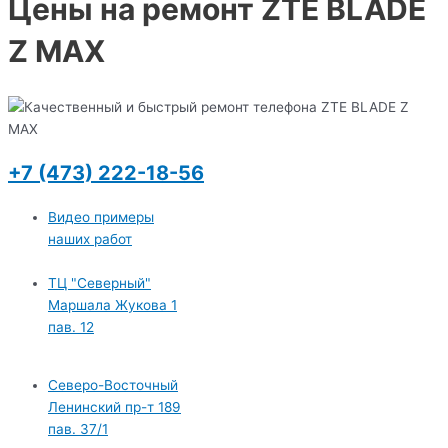
Цены на ремонт ZTE BLADE
Z MAX
+7 (473) 222-18-56
Видео примеры
наших работ
ТЦ "Северный"
Маршала Жукова 1
пав. 12
Северо-Восточный
Ленинский пр-т 189
пав. 37/1