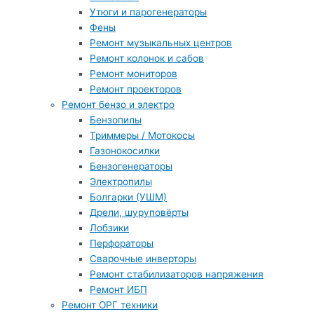
Утюги и парогенераторы
Фены
Ремонт музыкальных центров
Ремонт колонок и сабов
Ремонт мониторов
Ремонт проекторов
Ремонт бензо и электро
Бензопилы
Триммеры / Мотокосы
Газонокосилки
Бензогенераторы
Электропилы
Болгарки (УШМ)
Дрели, шуруповёрты
Лобзики
Перфораторы
Сварочные инверторы
Ремонт стабилизаторов напряжения
Ремонт ИБП
Ремонт ОРГ техники