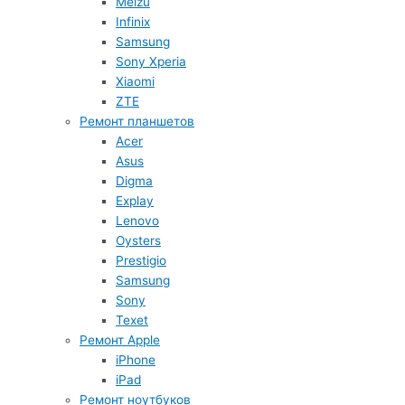
Meizu
Infinix
Samsung
Sony Xperia
Xiaomi
ZTE
Ремонт планшетов
Acer
Asus
Digma
Explay
Lenovo
Oysters
Prestigio
Samsung
Sony
Texet
Ремонт Apple
iPhone
iPad
Ремонт ноутбуков