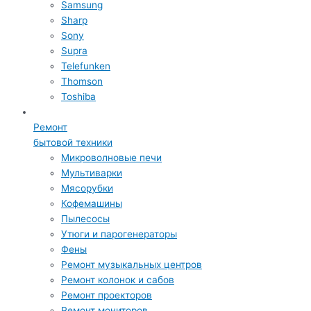
Samsung
Sharp
Sony
Supra
Telefunken
Thomson
Toshiba
Ремонт
бытовой техники
Микроволновые печи
Мультиварки
Мясорубки
Кофемашины
Пылесосы
Утюги и парогенераторы
Фены
Ремонт музыкальных центров
Ремонт колонок и сабов
Ремонт проекторов
Ремонт мониторов