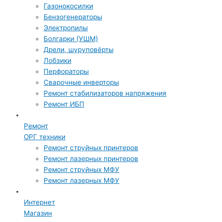
Газонокосилки
Бензогенераторы
Электропилы
Болгарки (УШМ)
Дрели, шуруповёрты
Лобзики
Перфораторы
Сварочные инверторы
Ремонт стабилизаторов напряжения
Ремонт ИБП
Ремонт
ОРГ техники
Ремонт струйных принтеров
Ремонт лазерных принтеров
Ремонт струйных МФУ
Ремонт лазерных МФУ
Интернет
Магазин