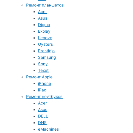
Ремонт планшетов
Acer
Asus
Digma
Explay
Lenovo
Oysters
Prestigio
Samsung
Sony
Texet
Ремонт Apple
iPhone
iPad
Ремонт ноутбуков
Acer
Asus
DELL
DNS
eMachines