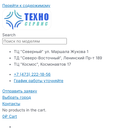
Перейти к содержимому
Search
ТЦ "Северный" ул. Маршала Жукова 1
ТД "Северо-Восточный", Ленинский Пр-т 189
ТЦ "Космос", Космонавтов 17
+7 (473) 222-18-56
График работы уточняйте
Отправить заявку
Выбрать город
Контакты
No products in the cart.
0
₽
Cart