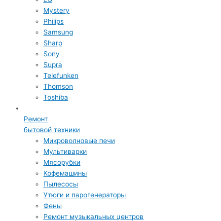
Mystery
Philips
Samsung
Sharp
Sony
Supra
Telefunken
Thomson
Toshiba
Ремонт
бытовой техники
Микроволновые печи
Мультиварки
Мясорубки
Кофемашины
Пылесосы
Утюги и парогенераторы
Фены
Ремонт музыкальных центров