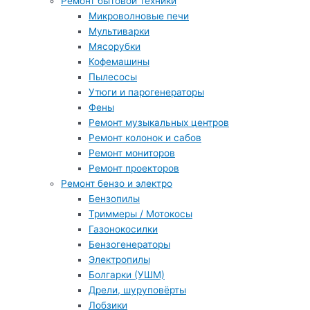
Ремонт бытовой техники
Микроволновые печи
Мультиварки
Мясорубки
Кофемашины
Пылесосы
Утюги и парогенераторы
Фены
Ремонт музыкальных центров
Ремонт колонок и сабов
Ремонт мониторов
Ремонт проекторов
Ремонт бензо и электро
Бензопилы
Триммеры / Мотокосы
Газонокосилки
Бензогенераторы
Электропилы
Болгарки (УШМ)
Дрели, шуруповёрты
Лобзики