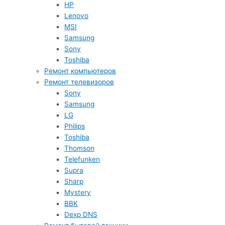
HP
Lenovo
MSI
Samsung
Sony
Toshiba
Ремонт компьютеров
Ремонт телевизоров
Sony
Samsung
LG
Philips
Toshiba
Thomson
Telefunken
Supra
Sharp
Mystery
BBK
Dexp DNS