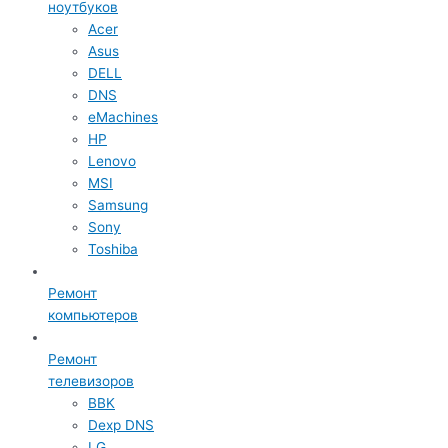
ноутбуков
Acer
Asus
DELL
DNS
eMachines
HP
Lenovo
MSI
Samsung
Sony
Toshiba
Ремонт
компьютеров
Ремонт
телевизоров
BBK
Dexp DNS
LG