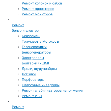
Ремонт колонок и сабов
Ремонт проекторов
Ремонт мониторов
Ремонт
бензо и электро
Бензопилы
Триммеры / Мотокосы
Газонокосилки
Бензогенераторы
Электропилы
Болгарки (УШМ)
Дрели, шуруповёрты
Лобзики
Перфораторы
Сварочные инверторы
Ремонт стабилизаторов напряжения
Ремонт ИБП
Ремонт