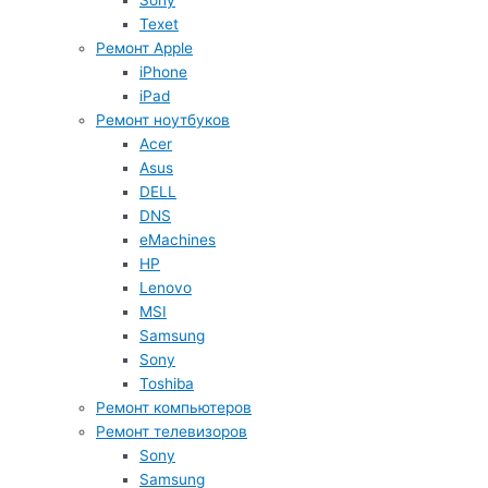
Sony
Texet
Ремонт Apple
iPhone
iPad
Ремонт ноутбуков
Acer
Asus
DELL
DNS
eMachines
HP
Lenovo
MSI
Samsung
Sony
Toshiba
Ремонт компьютеров
Ремонт телевизоров
Sony
Samsung