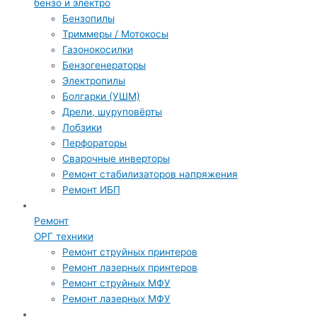
бензо и электро
Бензопилы
Триммеры / Мотокосы
Газонокосилки
Бензогенераторы
Электропилы
Болгарки (УШМ)
Дрели, шуруповёрты
Лобзики
Перфораторы
Сварочные инверторы
Ремонт стабилизаторов напряжения
Ремонт ИБП
Ремонт
ОРГ техники
Ремонт струйных принтеров
Ремонт лазерных принтеров
Ремонт струйных МФУ
Ремонт лазерных МФУ