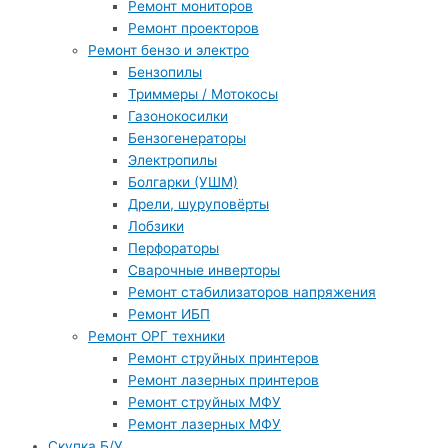
Ремонт мониторов
Ремонт проекторов
Ремонт бензо и электро
Бензопилы
Триммеры / Мотокосы
Газонокосилки
Бензогенераторы
Электропилы
Болгарки (УШМ)
Дрели, шуруповёрты
Лобзики
Перфораторы
Сварочные инверторы
Ремонт стабилизаторов напряжения
Ремонт ИБП
Ремонт ОРГ техники
Ремонт струйных принтеров
Ремонт лазерных принтеров
Ремонт струйных МФУ
Ремонт лазерных МФУ
Скупка Б/У