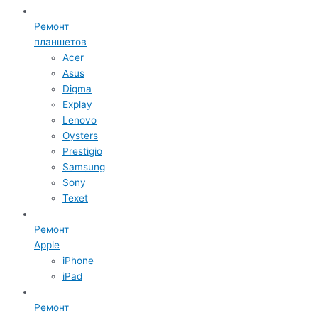
Ремонт
планшетов
Acer
Asus
Digma
Explay
Lenovo
Oysters
Prestigio
Samsung
Sony
Texet
Ремонт
Apple
iPhone
iPad
Ремонт