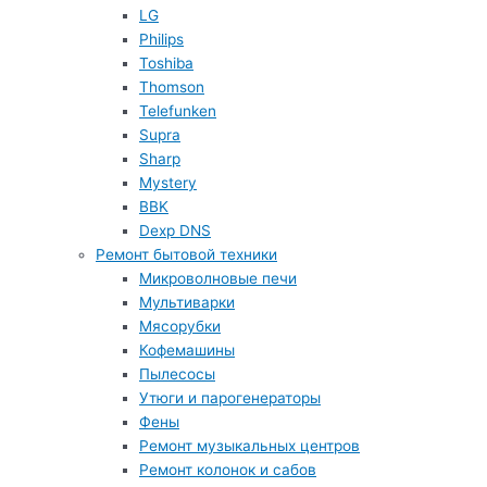
LG
Philips
Toshiba
Thomson
Telefunken
Supra
Sharp
Mystery
BBK
Dexp DNS
Ремонт бытовой техники
Микроволновые печи
Мультиварки
Мясорубки
Кофемашины
Пылесосы
Утюги и парогенераторы
Фены
Ремонт музыкальных центров
Ремонт колонок и сабов