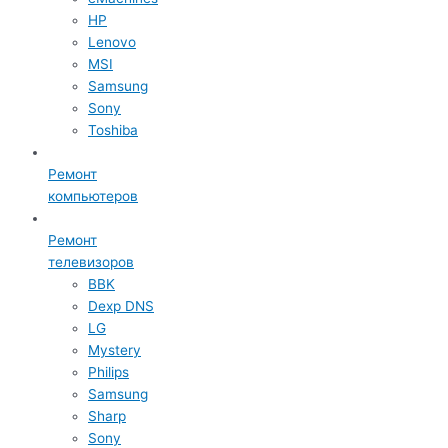
HP
Lenovo
MSI
Samsung
Sony
Toshiba
Ремонт
компьютеров
Ремонт
телевизоров
BBK
Dexp DNS
LG
Mystery
Philips
Samsung
Sharp
Sony