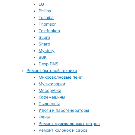
LG
Philips
Toshiba
Thomson
Telefunken
Supra
Sharp
Mystery
BBK
Dexp DNS
Ремонт бытовой техники
Микроволновые печи
Мультиварки
Мясорубки
Кофемашины
Пылесосы
Утюги и парогенераторы
Фены
Ремонт музыкальных центров
Ремонт колонок и сабов