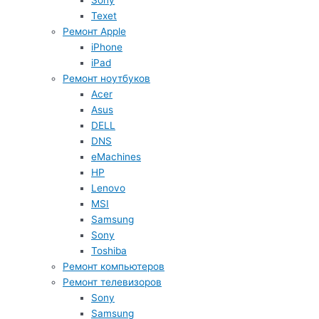
Sony
Texet
Ремонт Apple
iPhone
iPad
Ремонт ноутбуков
Acer
Asus
DELL
DNS
eMachines
HP
Lenovo
MSI
Samsung
Sony
Toshiba
Ремонт компьютеров
Ремонт телевизоров
Sony
Samsung