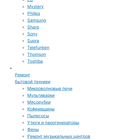
Mystery
Philips
Samsung
Sharp
Sony
Supra
Telefunken
Thomson
Toshiba
Ремонт
бытовой техники
Микроволновые печи
Мультиварки
Мясорубки
Кофемашины
Пылесосы
Утюги и парогенераторы
Фены
Ремонт музыкальных центров