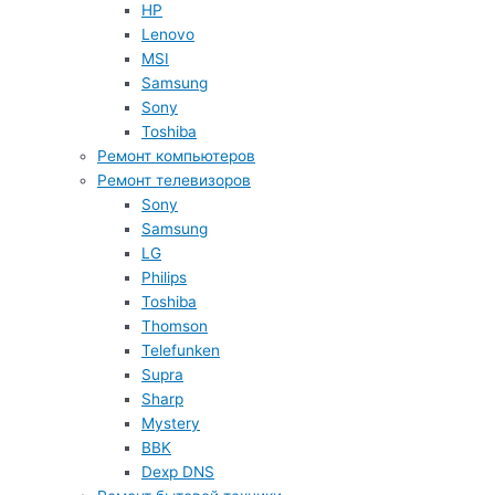
HP
Lenovo
MSI
Samsung
Sony
Toshiba
Ремонт компьютеров
Ремонт телевизоров
Sony
Samsung
LG
Philips
Toshiba
Thomson
Telefunken
Supra
Sharp
Mystery
BBK
Dexp DNS