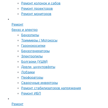
Ремонт колонок и сабов
Ремонт проекторов
Ремонт мониторов
Ремонт
бензо и электро
Бензопилы
Триммеры / Мотокосы
Газонокосилки
Бензогенераторы
Электропилы
Болгарки (УШМ)
Дрели, шуруповёрты
Лобзики
Перфораторы
Сварочные инверторы
Ремонт стабилизаторов напряжения
Ремонт ИБП
Ремонт