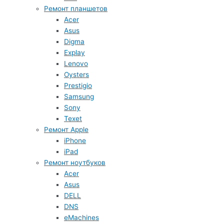
Ремонт планшетов
Acer
Asus
Digma
Explay
Lenovo
Oysters
Prestigio
Samsung
Sony
Texet
Ремонт Apple
iPhone
iPad
Ремонт ноутбуков
Acer
Asus
DELL
DNS
eMachines