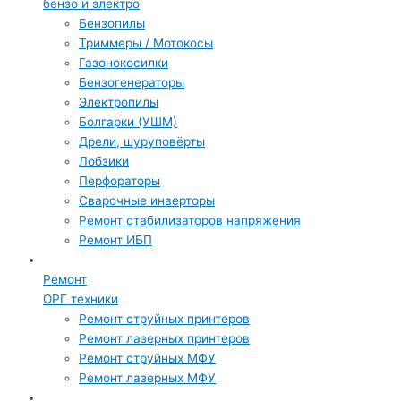
бензо и электро
Бензопилы
Триммеры / Мотокосы
Газонокосилки
Бензогенераторы
Электропилы
Болгарки (УШМ)
Дрели, шуруповёрты
Лобзики
Перфораторы
Сварочные инверторы
Ремонт стабилизаторов напряжения
Ремонт ИБП
Ремонт
ОРГ техники
Ремонт струйных принтеров
Ремонт лазерных принтеров
Ремонт струйных МФУ
Ремонт лазерных МФУ