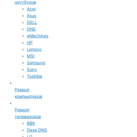
ноутбуков
Acer
Asus
DELL
DNS
eMachines
HP
Lenovo
MSI
Samsung
Sony
Toshiba
Ремонт
компьютеров
Ремонт
телевизоров
BBK
Dexp DNS
LG