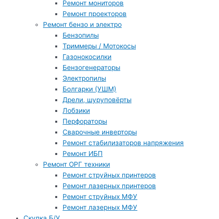
Ремонт мониторов
Ремонт проекторов
Ремонт бензо и электро
Бензопилы
Триммеры / Мотокосы
Газонокосилки
Бензогенераторы
Электропилы
Болгарки (УШМ)
Дрели, шуруповёрты
Лобзики
Перфораторы
Сварочные инверторы
Ремонт стабилизаторов напряжения
Ремонт ИБП
Ремонт ОРГ техники
Ремонт струйных принтеров
Ремонт лазерных принтеров
Ремонт струйных МФУ
Ремонт лазерных МФУ
Скупка Б/У