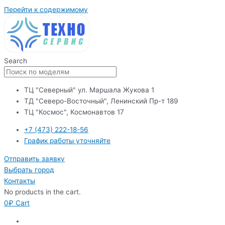
Перейти к содержимому
Search
ТЦ "Северный" ул. Маршала Жукова 1
ТД "Северо-Восточный", Ленинский Пр-т 189
ТЦ "Космос", Космонавтов 17
+7 (473) 222-18-56
График работы уточняйте
Отправить заявку
Выбрать город
Контакты
No products in the cart.
0
₽
Cart