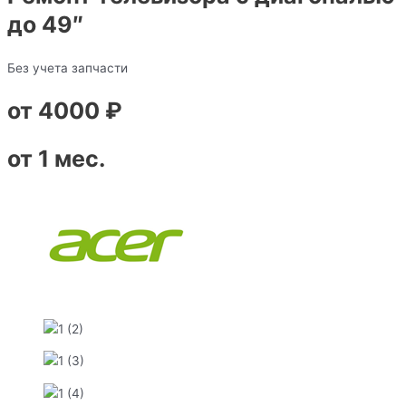
до 49″
Без учета запчасти
от 4000 ₽
от 1 мес.