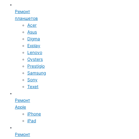
Ремонт
планшетов
Acer
Asus
Digma
Explay
Lenovo
Oysters
Prestigio
Samsung
Sony
Texet
Ремонт
Apple
iPhone
iPad
Ремонт