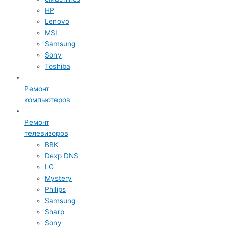
HP
Lenovo
MSI
Samsung
Sony
Toshiba
Ремонт
компьютеров
Ремонт
телевизоров
BBK
Dexp DNS
LG
Mystery
Philips
Samsung
Sharp
Sony