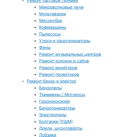
Ремонт бытовой техники
Микроволновые печи
Мультиварки
Мясорубки
Кофемашины
Пылесосы
Утюги и парогенераторы
Фены
Ремонт музыкальных центров
Ремонт колонок и сабов
Ремонт мониторов
Ремонт проекторов
Ремонт бензо и электро
Бензопилы
Триммеры / Мотокосы
Газонокосилки
Бензогенераторы
Электропилы
Болгарки (УШМ)
Дрели, шуруповёрты
Лобзики