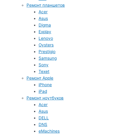
Ремонт планшетов
Acer
Asus
Digma
Explay
Lenovo
Oysters
Prestigio
Samsung
Sony
Texet
Ремонт Apple
iPhone
iPad
Ремонт ноутбуков
Acer
Asus
DELL
DNS
eMachines