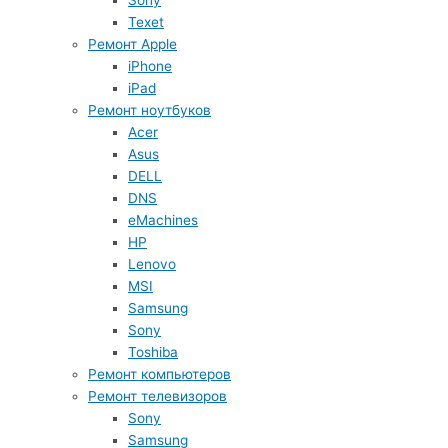
Sony
Texet
Ремонт Apple
iPhone
iPad
Ремонт ноутбуков
Acer
Asus
DELL
DNS
eMachines
HP
Lenovo
MSI
Samsung
Sony
Toshiba
Ремонт компьютеров
Ремонт телевизоров
Sony
Samsung