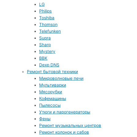
LG
Philips
Toshiba
Thomson
Telefunken
Supra
Sharp
Mystery
BBK
Dexp DNS
Ремонт бытовой техники
Микроволновые печи
Мультиварки
Мясорубки
Кофемашины
Пылесосы
Утюги и парогенераторы
Фены
Ремонт музыкальных центров
Ремонт колонок и сабов