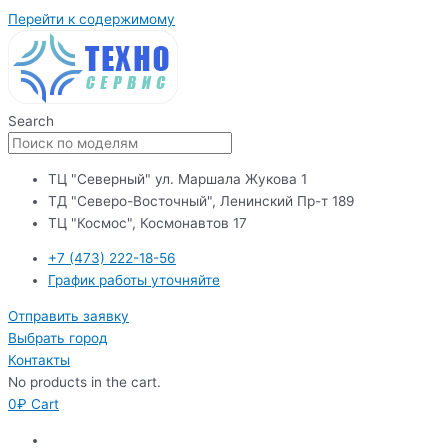
Перейти к содержимому
Search
ТЦ "Северный" ул. Маршала Жукова 1
ТД "Северо-Восточный", Ленинский Пр-т 189
ТЦ "Космос", Космонавтов 17
+7 (473) 222-18-56
График работы уточняйте
Отправить заявку
Выбрать город
Контакты
No products in the cart.
0
₽
Cart