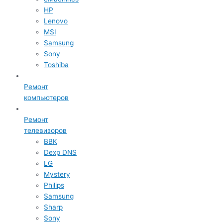
HP
Lenovo
MSI
Samsung
Sony
Toshiba
Ремонт
компьютеров
Ремонт
телевизоров
BBK
Dexp DNS
LG
Mystery
Philips
Samsung
Sharp
Sony