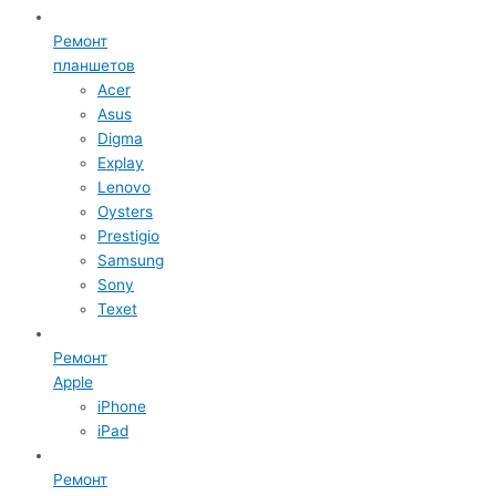
Ремонт
планшетов
Acer
Asus
Digma
Explay
Lenovo
Oysters
Prestigio
Samsung
Sony
Texet
Ремонт
Apple
iPhone
iPad
Ремонт