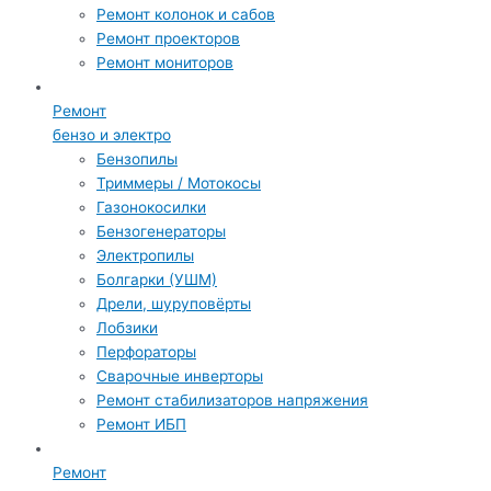
Ремонт колонок и сабов
Ремонт проекторов
Ремонт мониторов
Ремонт
бензо и электро
Бензопилы
Триммеры / Мотокосы
Газонокосилки
Бензогенераторы
Электропилы
Болгарки (УШМ)
Дрели, шуруповёрты
Лобзики
Перфораторы
Сварочные инверторы
Ремонт стабилизаторов напряжения
Ремонт ИБП
Ремонт