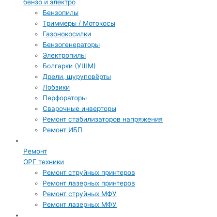
бензо и электро
Бензопилы
Триммеры / Мотокосы
Газонокосилки
Бензогенераторы
Электропилы
Болгарки (УШМ)
Дрели, шуруповёрты
Лобзики
Перфораторы
Сварочные инверторы
Ремонт стабилизаторов напряжения
Ремонт ИБП
Ремонт
ОРГ техники
Ремонт струйных принтеров
Ремонт лазерных принтеров
Ремонт струйных МФУ
Ремонт лазерных МФУ