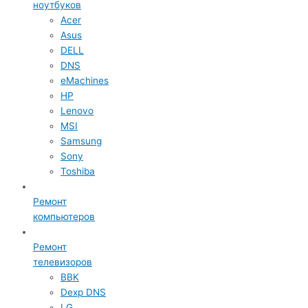
ноутбуков
Acer
Asus
DELL
DNS
eMachines
HP
Lenovo
MSI
Samsung
Sony
Toshiba
Ремонт
компьютеров
Ремонт
телевизоров
BBK
Dexp DNS
LG