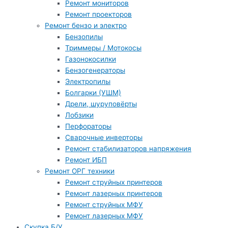
Ремонт мониторов
Ремонт проекторов
Ремонт бензо и электро
Бензопилы
Триммеры / Мотокосы
Газонокосилки
Бензогенераторы
Электропилы
Болгарки (УШМ)
Дрели, шуруповёрты
Лобзики
Перфораторы
Сварочные инверторы
Ремонт стабилизаторов напряжения
Ремонт ИБП
Ремонт ОРГ техники
Ремонт струйных принтеров
Ремонт лазерных принтеров
Ремонт струйных МФУ
Ремонт лазерных МФУ
Скупка Б/У