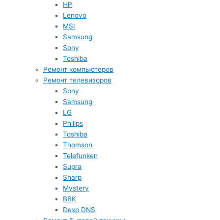
HP
Lenovo
MSI
Samsung
Sony
Toshiba
Ремонт компьютеров
Ремонт телевизоров
Sony
Samsung
LG
Philips
Toshiba
Thomson
Telefunken
Supra
Sharp
Mystery
BBK
Dexp DNS