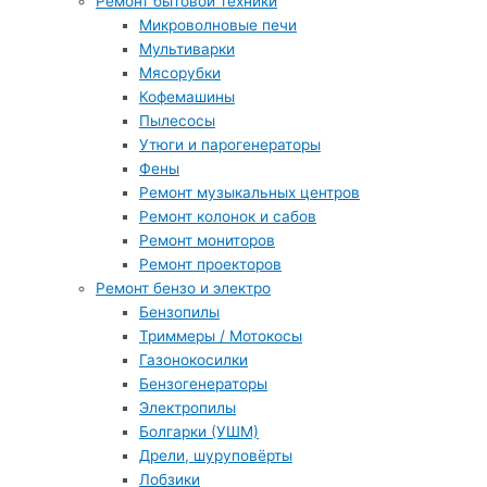
Ремонт бытовой техники
Микроволновые печи
Мультиварки
Мясорубки
Кофемашины
Пылесосы
Утюги и парогенераторы
Фены
Ремонт музыкальных центров
Ремонт колонок и сабов
Ремонт мониторов
Ремонт проекторов
Ремонт бензо и электро
Бензопилы
Триммеры / Мотокосы
Газонокосилки
Бензогенераторы
Электропилы
Болгарки (УШМ)
Дрели, шуруповёрты
Лобзики