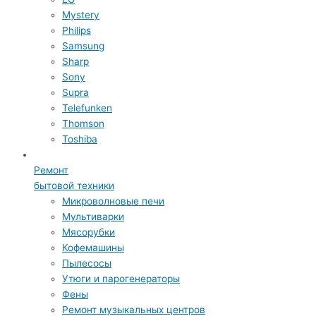
Mystery
Philips
Samsung
Sharp
Sony
Supra
Telefunken
Thomson
Toshiba
Ремонт
бытовой техники
Микроволновые печи
Мультиварки
Мясорубки
Кофемашины
Пылесосы
Утюги и парогенераторы
Фены
Ремонт музыкальных центров