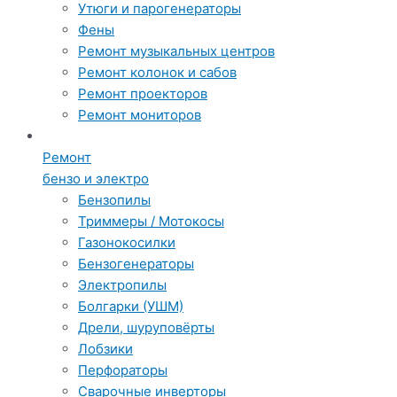
Утюги и парогенераторы
Фены
Ремонт музыкальных центров
Ремонт колонок и сабов
Ремонт проекторов
Ремонт мониторов
Ремонт
бензо и электро
Бензопилы
Триммеры / Мотокосы
Газонокосилки
Бензогенераторы
Электропилы
Болгарки (УШМ)
Дрели, шуруповёрты
Лобзики
Перфораторы
Сварочные инверторы