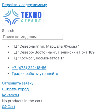
Перейти к содержимому
Search
ТЦ "Северный" ул. Маршала Жукова 1
ТД "Северо-Восточный", Ленинский Пр-т 189
ТЦ "Космос", Космонавтов 17
+7 (473) 222-18-56
График работы уточняйте
Отправить заявку
Выбрать город
Контакты
No products in the cart.
0
₽
Cart