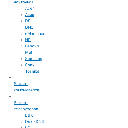
ноутбуков
Acer
Asus
DELL
DNS
eMachines
HP
Lenovo
MSI
Samsung
Sony
Toshiba
Ремонт
компьютеров
Ремонт
телевизоров
BBK
Dexp DNS
LG