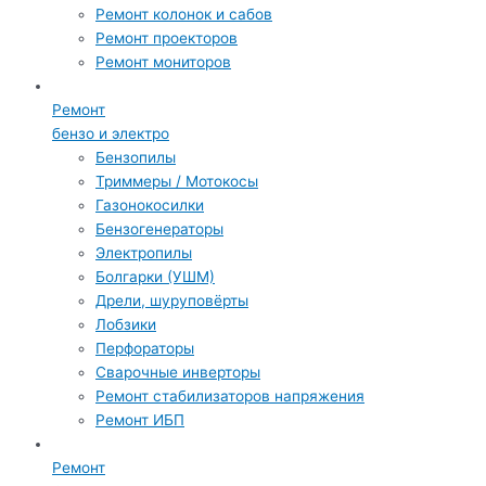
Ремонт колонок и сабов
Ремонт проекторов
Ремонт мониторов
Ремонт
бензо и электро
Бензопилы
Триммеры / Мотокосы
Газонокосилки
Бензогенераторы
Электропилы
Болгарки (УШМ)
Дрели, шуруповёрты
Лобзики
Перфораторы
Сварочные инверторы
Ремонт стабилизаторов напряжения
Ремонт ИБП
Ремонт