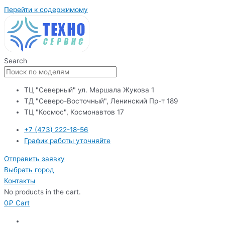
Перейти к содержимому
Search
ТЦ "Северный" ул. Маршала Жукова 1
ТД "Северо-Восточный", Ленинский Пр-т 189
ТЦ "Космос", Космонавтов 17
+7 (473) 222-18-56
График работы уточняйте
Отправить заявку
Выбрать город
Контакты
No products in the cart.
0
₽
Cart