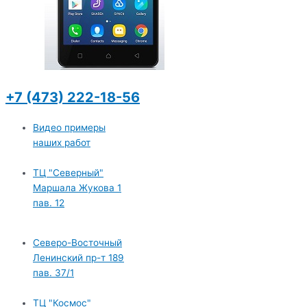
+7 (473) 222-18-56
Видео примеры
наших работ
ТЦ "Северный"
Маршала Жукова 1
пав. 12
Северо-Восточный
Ленинский пр-т 189
пав. 37/1
ТЦ "Космос"