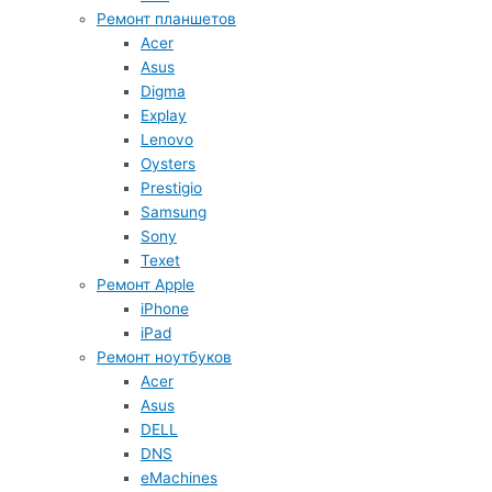
Ремонт планшетов
Acer
Asus
Digma
Explay
Lenovo
Oysters
Prestigio
Samsung
Sony
Texet
Ремонт Apple
iPhone
iPad
Ремонт ноутбуков
Acer
Asus
DELL
DNS
eMachines