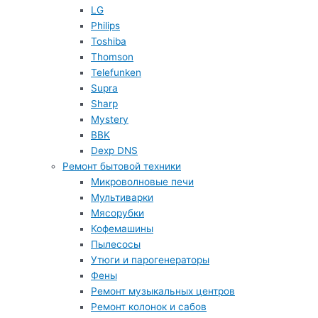
LG
Philips
Toshiba
Thomson
Telefunken
Supra
Sharp
Mystery
BBK
Dexp DNS
Ремонт бытовой техники
Микроволновые печи
Мультиварки
Мясорубки
Кофемашины
Пылесосы
Утюги и парогенераторы
Фены
Ремонт музыкальных центров
Ремонт колонок и сабов