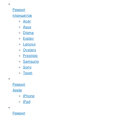
Ремонт
планшетов
Acer
Asus
Digma
Explay
Lenovo
Oysters
Prestigio
Samsung
Sony
Texet
Ремонт
Apple
iPhone
iPad
Ремонт