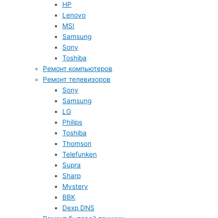
HP
Lenovo
MSI
Samsung
Sony
Toshiba
Ремонт компьютеров
Ремонт телевизоров
Sony
Samsung
LG
Philips
Toshiba
Thomson
Telefunken
Supra
Sharp
Mystery
BBK
Dexp DNS