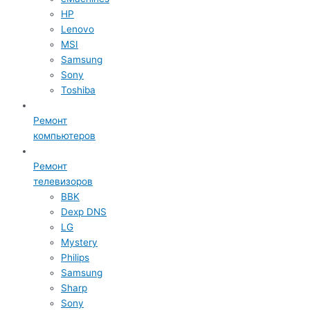
HP
Lenovo
MSI
Samsung
Sony
Toshiba
Ремонт
компьютеров
Ремонт
телевизоров
BBK
Dexp DNS
LG
Mystery
Philips
Samsung
Sharp
Sony