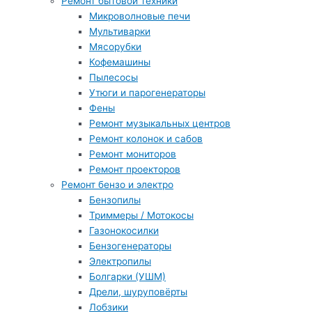
Ремонт бытовой техники
Микроволновые печи
Мультиварки
Мясорубки
Кофемашины
Пылесосы
Утюги и парогенераторы
Фены
Ремонт музыкальных центров
Ремонт колонок и сабов
Ремонт мониторов
Ремонт проекторов
Ремонт бензо и электро
Бензопилы
Триммеры / Мотокосы
Газонокосилки
Бензогенераторы
Электропилы
Болгарки (УШМ)
Дрели, шуруповёрты
Лобзики