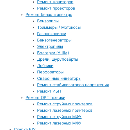
Ремонт мониторов
Ремонт проекторов
Ремонт бензо и электро
Бензопилы
Триммеры / Мотокосы
Газонокосилки
Бензогенераторы
Электропилы
Болгарки (УШМ)
Дрели, шуруповёрты
Лобзики
Перфораторы
Сварочные инверторы
Ремонт стабилизаторов напряжения
Ремонт ИБП
Ремонт ОРГ техники
Ремонт струйных принтеров
Ремонт лазерных принтеров
Ремонт струйных МФУ
Ремонт лазерных МФУ
Скупка Б/У