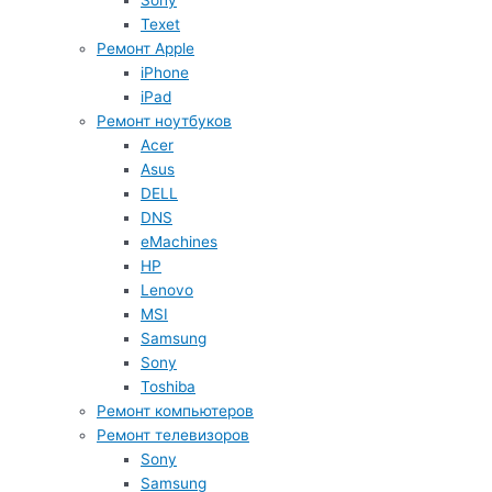
Sony
Texet
Ремонт Apple
iPhone
iPad
Ремонт ноутбуков
Acer
Asus
DELL
DNS
eMachines
HP
Lenovo
MSI
Samsung
Sony
Toshiba
Ремонт компьютеров
Ремонт телевизоров
Sony
Samsung