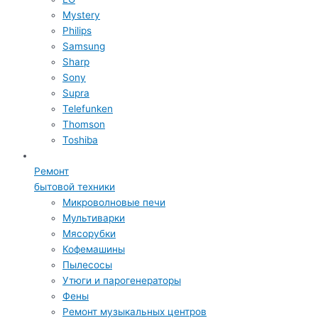
Mystery
Philips
Samsung
Sharp
Sony
Supra
Telefunken
Thomson
Toshiba
Ремонт
бытовой техники
Микроволновые печи
Мультиварки
Мясорубки
Кофемашины
Пылесосы
Утюги и парогенераторы
Фены
Ремонт музыкальных центров