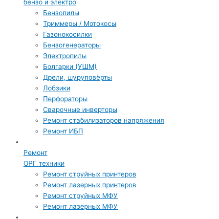
бензо и электро
Бензопилы
Триммеры / Мотокосы
Газонокосилки
Бензогенераторы
Электропилы
Болгарки (УШМ)
Дрели, шуруповёрты
Лобзики
Перфораторы
Сварочные инверторы
Ремонт стабилизаторов напряжения
Ремонт ИБП
Ремонт
ОРГ техники
Ремонт струйных принтеров
Ремонт лазерных принтеров
Ремонт струйных МФУ
Ремонт лазерных МФУ