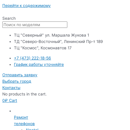
Перейти к содержимому
Search
ТЦ "Северный" ул. Маршала Жукова 1
ТД "Северо-Восточный", Ленинский Пр-т 189
ТЦ "Космос", Космонавтов 17
+7 (473) 222-18-56
График работы уточняйте
Отправить заявку
Выбрать город
Контакты
No products in the cart.
0
₽
Cart
Ремонт
телефонов
Alcatel