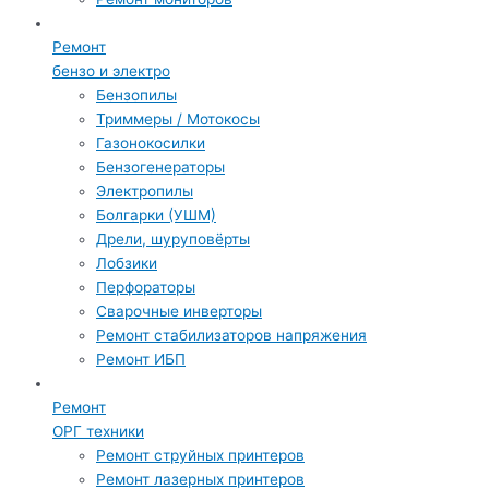
Ремонт
бензо и электро
Бензопилы
Триммеры / Мотокосы
Газонокосилки
Бензогенераторы
Электропилы
Болгарки (УШМ)
Дрели, шуруповёрты
Лобзики
Перфораторы
Сварочные инверторы
Ремонт стабилизаторов напряжения
Ремонт ИБП
Ремонт
ОРГ техники
Ремонт струйных принтеров
Ремонт лазерных принтеров