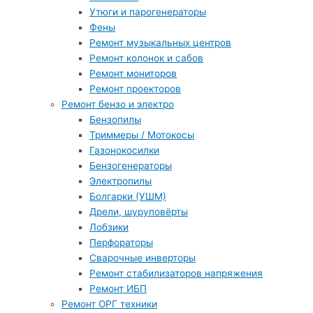
Утюги и парогенераторы
Фены
Ремонт музыкальных центров
Ремонт колонок и сабов
Ремонт мониторов
Ремонт проекторов
Ремонт бензо и электро
Бензопилы
Триммеры / Мотокосы
Газонокосилки
Бензогенераторы
Электропилы
Болгарки (УШМ)
Дрели, шуруповёрты
Лобзики
Перфораторы
Сварочные инверторы
Ремонт стабилизаторов напряжения
Ремонт ИБП
Ремонт ОРГ техники