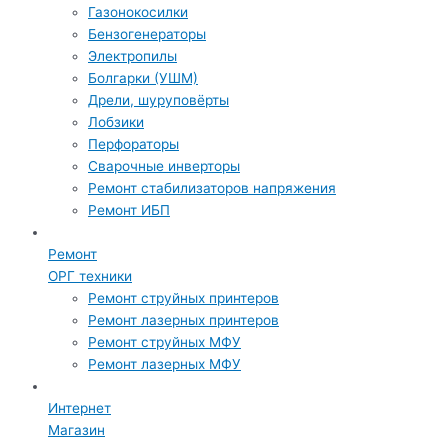
Газонокосилки
Бензогенераторы
Электропилы
Болгарки (УШМ)
Дрели, шуруповёрты
Лобзики
Перфораторы
Сварочные инверторы
Ремонт стабилизаторов напряжения
Ремонт ИБП
Ремонт
ОРГ техники
Ремонт струйных принтеров
Ремонт лазерных принтеров
Ремонт струйных МФУ
Ремонт лазерных МФУ
Интернет
Магазин