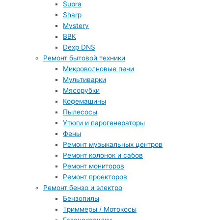
Supra
Sharp
Mystery
BBK
Dexp DNS
Ремонт бытовой техники
Микроволновые печи
Мультиварки
Мясорубки
Кофемашины
Пылесосы
Утюги и парогенераторы
Фены
Ремонт музыкальных центров
Ремонт колонок и сабов
Ремонт мониторов
Ремонт проекторов
Ремонт бензо и электро
Бензопилы
Триммеры / Мотокосы