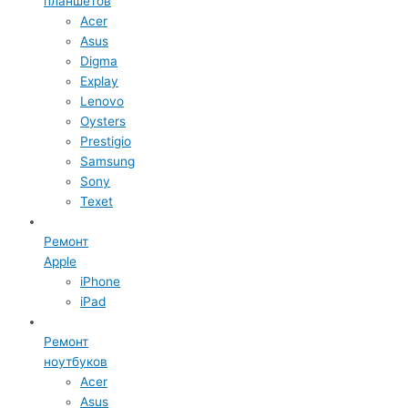
планшетов
Acer
Asus
Digma
Explay
Lenovo
Oysters
Prestigio
Samsung
Sony
Texet
Ремонт
Apple
iPhone
iPad
Ремонт
ноутбуков
Acer
Asus