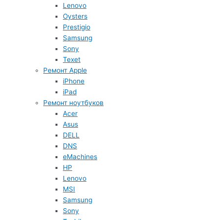
Lenovo
Oysters
Prestigio
Samsung
Sony
Texet
Ремонт Apple
iPhone
iPad
Ремонт ноутбуков
Acer
Asus
DELL
DNS
eMachines
HP
Lenovo
MSI
Samsung
Sony