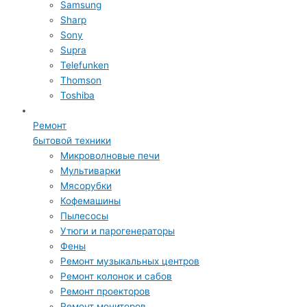
Samsung
Sharp
Sony
Supra
Telefunken
Thomson
Toshiba
Ремонт
бытовой техники
Микроволновые печи
Мультиварки
Мясорубки
Кофемашины
Пылесосы
Утюги и парогенераторы
Фены
Ремонт музыкальных центров
Ремонт колонок и сабов
Ремонт проекторов
Ремонт мониторов