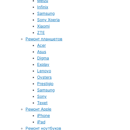
Meizu
Infinix
Samsung
Sony Xperia
Xiaomi
ZTE
Ремонт планшетов
Acer
Asus
Digma
Explay
Lenovo
Oysters
Prestigio
Samsung
Sony
Texet
Ремонт Apple
iPhone
iPad
Ремонт ноутбуков