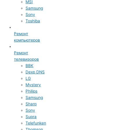
MSI
Samsung
Sony
Toshiba
Ремонт
компьютеров
Ремонт
телевизоров
BBK
Dexp DNS
LG
Mystery
Philips
Samsung
Sharp
Sony
Supra
Telefunken
Thomson