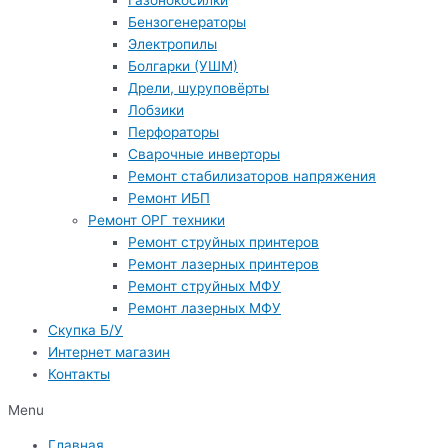
Газонокосилки
Бензогенераторы
Электропилы
Болгарки (УШМ)
Дрели, шуруповёрты
Лобзики
Перфораторы
Сварочные инверторы
Ремонт стабилизаторов напряжения
Ремонт ИБП
Ремонт ОРГ техники
Ремонт струйных принтеров
Ремонт лазерных принтеров
Ремонт струйных МФУ
Ремонт лазерных МФУ
Скупка Б/У
Интернет магазин
Контакты
Menu
Главная