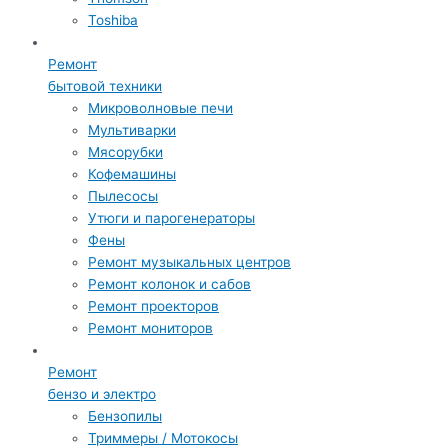
Toshiba
Ремонт
бытовой техники
Микроволновые печи
Мультиварки
Мясорубки
Кофемашины
Пылесосы
Утюги и парогенераторы
Фены
Ремонт музыкальных центров
Ремонт колонок и сабов
Ремонт проекторов
Ремонт мониторов
Ремонт
бензо и электро
Бензопилы
Триммеры / Мотокосы