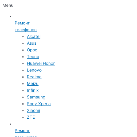
Menu
Ремонт
телефонов
Alcatel
Asus
Oppo
Tecno
Huawei Honor
Lenovo
Realme
Meizu
Infinix
Samsung
Sony Xperia
Xiaomi
ZTE
Ремонт