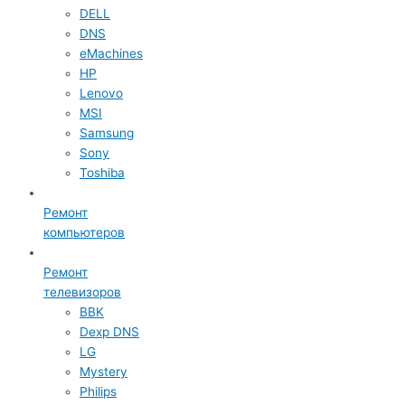
DELL
DNS
eMachines
HP
Lenovo
MSI
Samsung
Sony
Toshiba
Ремонт
компьютеров
Ремонт
телевизоров
BBK
Dexp DNS
LG
Mystery
Philips