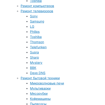
Toshiba
Ремонт компьютеров
Ремонт телевизоров
Sony
Samsung
LG
Philips
Toshiba
Thomson
Telefunken
Supra
Sharp
Mystery
BBK
Dexp DNS
Ремонт бытовой техники
Микроволновые печи
Мультиварки
Мясорубки
Кофемашины
Пылесосы