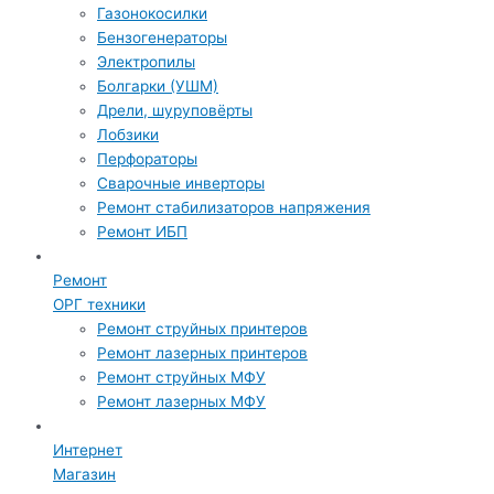
Газонокосилки
Бензогенераторы
Электропилы
Болгарки (УШМ)
Дрели, шуруповёрты
Лобзики
Перфораторы
Сварочные инверторы
Ремонт стабилизаторов напряжения
Ремонт ИБП
Ремонт
ОРГ техники
Ремонт струйных принтеров
Ремонт лазерных принтеров
Ремонт струйных МФУ
Ремонт лазерных МФУ
Интернет
Магазин