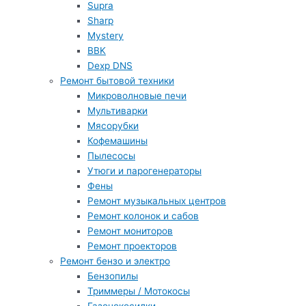
Supra
Sharp
Mystery
BBK
Dexp DNS
Ремонт бытовой техники
Микроволновые печи
Мультиварки
Мясорубки
Кофемашины
Пылесосы
Утюги и парогенераторы
Фены
Ремонт музыкальных центров
Ремонт колонок и сабов
Ремонт мониторов
Ремонт проекторов
Ремонт бензо и электро
Бензопилы
Триммеры / Мотокосы