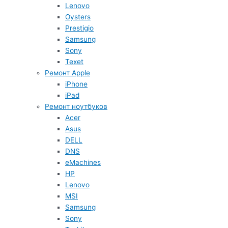
Lenovo
Oysters
Prestigio
Samsung
Sony
Texet
Ремонт Apple
iPhone
iPad
Ремонт ноутбуков
Acer
Asus
DELL
DNS
eMachines
HP
Lenovo
MSI
Samsung
Sony