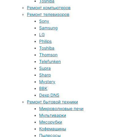
Toshiba
Ремонт компьютеров
Ремонт телевизоров
Sony
Samsung
LG
Philips
Toshiba
Thomson
Telefunken
Supra
Sharp
Mystery
BBK
Dexp DNS
Ремонт бытовой техники
Микроволновые печи
Мультиварки
Мясорубки
Кофемашины
Пылесосы