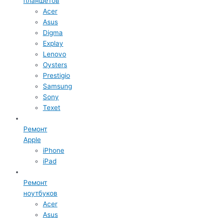
планшетов
Acer
Asus
Digma
Explay
Lenovo
Oysters
Prestigio
Samsung
Sony
Texet
Ремонт
Apple
iPhone
iPad
Ремонт
ноутбуков
Acer
Asus