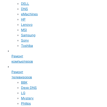
DELL
DNS
eMachines
HP
Lenovo
MSI
Samsung
Sony
Toshiba
Ремонт
компьютеров
Ремонт
телевизоров
BBK
Dexp DNS
LG
Mystery
Philips