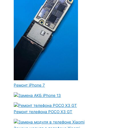
Ремонт iPhone 7
Ремонт телефона POCO X3 GT