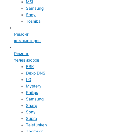
MSI
Samsung
Sony
Toshiba
Ремонт
компьютеров
Ремонт
телевизоров
BBK
Dexp DNS
LG
Mystery
Philips
Samsung
Sharp
Sony
Supra
Telefunken
Thomson