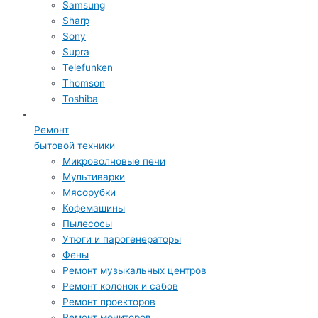
Samsung
Sharp
Sony
Supra
Telefunken
Thomson
Toshiba
Ремонт
бытовой техники
Микроволновые печи
Мультиварки
Мясорубки
Кофемашины
Пылесосы
Утюги и парогенераторы
Фены
Ремонт музыкальных центров
Ремонт колонок и сабов
Ремонт проекторов
Ремонт мониторов