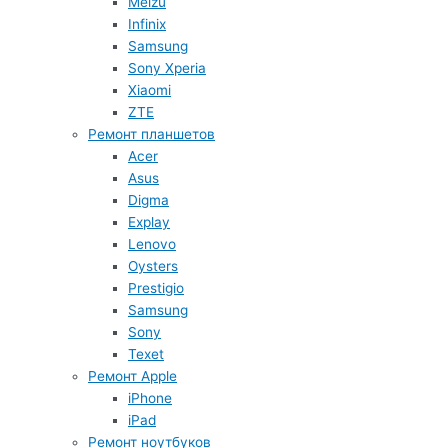
Meizu
Infinix
Samsung
Sony Xperia
Xiaomi
ZTE
Ремонт планшетов
Acer
Asus
Digma
Explay
Lenovo
Oysters
Prestigio
Samsung
Sony
Texet
Ремонт Apple
iPhone
iPad
Ремонт ноутбуков