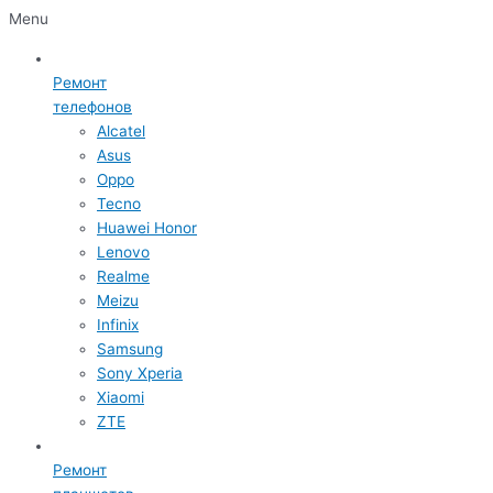
Menu
Ремонт
телефонов
Alcatel
Asus
Oppo
Tecno
Huawei Honor
Lenovo
Realme
Meizu
Infinix
Samsung
Sony Xperia
Xiaomi
ZTE
Ремонт