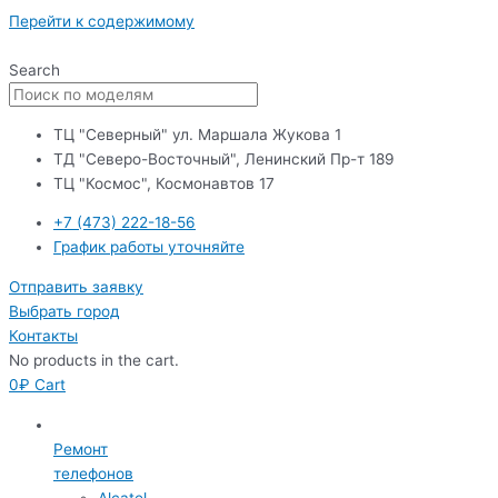
Перейти к содержимому
Search
ТЦ "Северный" ул. Маршала Жукова 1
ТД "Северо-Восточный", Ленинский Пр-т 189
ТЦ "Космос", Космонавтов 17
+7 (473) 222-18-56
График работы уточняйте
Отправить заявку
Выбрать город
Контакты
No products in the cart.
0
₽
Cart
Ремонт
телефонов
Alcatel