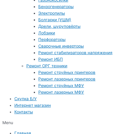
Газонокосилки
Бензогенераторы
Электропилы
Болгарки (УШМ)
Дрели, шуруповёрты
Лобзики
Перфораторы
Сварочные инверторы
Ремонт стабилизаторов напряжения
Ремонт ИБП
Ремонт ОРГ техники
Ремонт струйных принтеров
Ремонт лазерных принтеров
Ремонт струйных МФУ
Ремонт лазерных МФУ
Скупка Б/У
Интернет магазин
Контакты
Menu
Главная