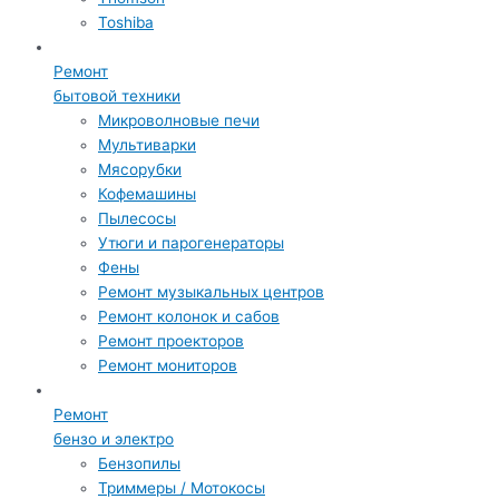
Toshiba
Ремонт
бытовой техники
Микроволновые печи
Мультиварки
Мясорубки
Кофемашины
Пылесосы
Утюги и парогенераторы
Фены
Ремонт музыкальных центров
Ремонт колонок и сабов
Ремонт проекторов
Ремонт мониторов
Ремонт
бензо и электро
Бензопилы
Триммеры / Мотокосы