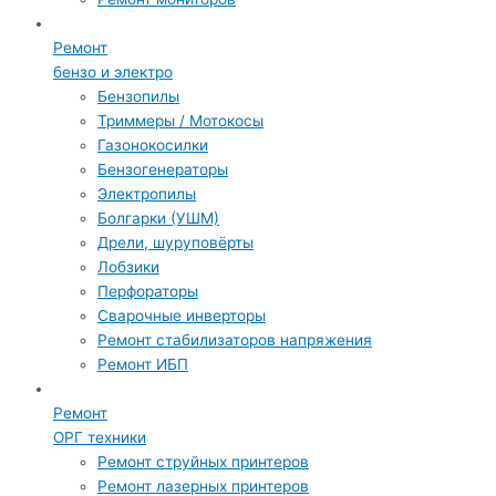
Ремонт
бензо и электро
Бензопилы
Триммеры / Мотокосы
Газонокосилки
Бензогенераторы
Электропилы
Болгарки (УШМ)
Дрели, шуруповёрты
Лобзики
Перфораторы
Сварочные инверторы
Ремонт стабилизаторов напряжения
Ремонт ИБП
Ремонт
ОРГ техники
Ремонт струйных принтеров
Ремонт лазерных принтеров