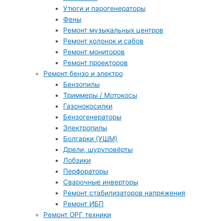
Утюги и парогенераторы
Фены
Ремонт музыкальных центров
Ремонт колонок и сабов
Ремонт мониторов
Ремонт проекторов
Ремонт бензо и электро
Бензопилы
Триммеры / Мотокосы
Газонокосилки
Бензогенераторы
Электропилы
Болгарки (УШМ)
Дрели, шуруповёрты
Лобзики
Перфораторы
Сварочные инверторы
Ремонт стабилизаторов напряжения
Ремонт ИБП
Ремонт ОРГ техники