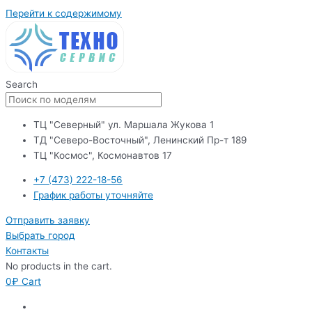
Перейти к содержимому
Search
ТЦ "Северный" ул. Маршала Жукова 1
ТД "Северо-Восточный", Ленинский Пр-т 189
ТЦ "Космос", Космонавтов 17
+7 (473) 222-18-56
График работы уточняйте
Отправить заявку
Выбрать город
Контакты
No products in the cart.
0
₽
Cart