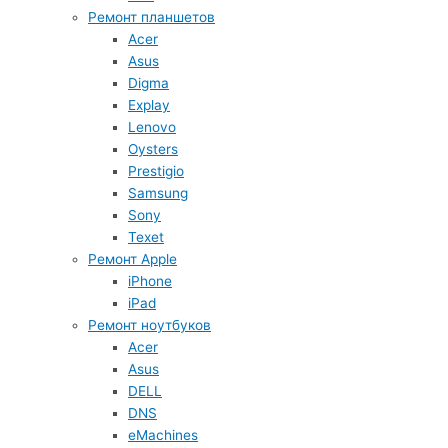
Ремонт планшетов
Acer
Asus
Digma
Explay
Lenovo
Oysters
Prestigio
Samsung
Sony
Texet
Ремонт Apple
iPhone
iPad
Ремонт ноутбуков
Acer
Asus
DELL
DNS
eMachines