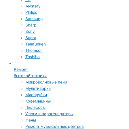
Mystery
Philips
Samsung
Sharp
Sony
Supra
Telefunken
Thomson
Toshiba
Ремонт
бытовой техники
Микроволновые печи
Мультиварки
Мясорубки
Кофемашины
Пылесосы
Утюги и парогенераторы
Фены
Ремонт музыкальных центров