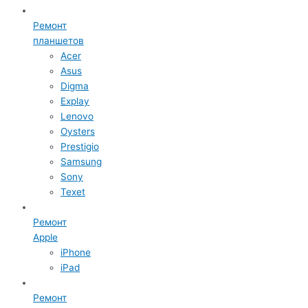
Ремонт
планшетов
Acer
Asus
Digma
Explay
Lenovo
Oysters
Prestigio
Samsung
Sony
Texet
Ремонт
Apple
iPhone
iPad
Ремонт