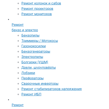
Ремонт колонок и сабов
Ремонт проекторов
Ремонт мониторов
Ремонт
бензо и электро
Бензопилы
Триммеры / Мотокосы
Газонокосилки
Бензогенераторы
Электропилы
Болгарки (УШМ)
Дрели, шуруповёрты
Лобзики
Перфораторы
Сварочные инверторы
Ремонт стабилизаторов напряжения
Ремонт ИБП
Ремонт