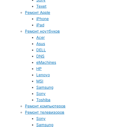
Sony
Texet
Ремонт Apple
iPhone
iPad
Ремонт ноутбуков
Acer
Asus
DELL
DNS
eMachines
HP
Lenovo
MSI
Samsung
Sony
Toshiba
Ремонт компьютеров
Ремонт телевизоров
Sony
Samsung