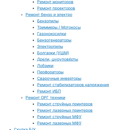
Ремонт мониторов
Ремонт проекторов
Ремонт бензо и электро
Бензопилы
Триммеры / Мотокосы
Газонокосилки
Бензогенераторы
Электропилы
Болгарки (УШМ)
Дрели, шуруповёрты
Лобзики
Перфораторы
Сварочные инверторы
Ремонт стабилизаторов напряжения
Ремонт ИБП
Ремонт ОРГ техники
Ремонт струйных принтеров
Ремонт лазерных принтеров
Ремонт струйных МФУ
Ремонт лазерных МФУ
Скупка Б/У