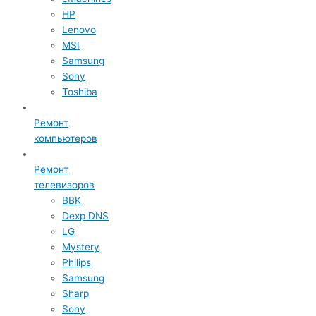
HP
Lenovo
MSI
Samsung
Sony
Toshiba
Ремонт
компьютеров
Ремонт
телевизоров
BBK
Dexp DNS
LG
Mystery
Philips
Samsung
Sharp
Sony