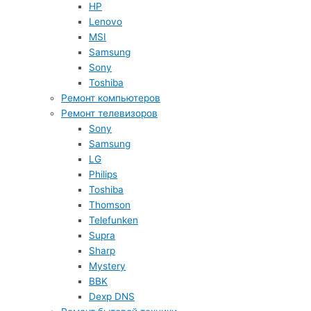
HP
Lenovo
MSI
Samsung
Sony
Toshiba
Ремонт компьютеров
Ремонт телевизоров
Sony
Samsung
LG
Philips
Toshiba
Thomson
Telefunken
Supra
Sharp
Mystery
BBK
Dexp DNS