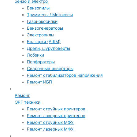
бензо и электро
Бензопилы
Триммеры / Мотокосы
Газонокосилки
Бензогенераторы
Электропилы
Болгарки (УШМ)
Дрели, шуруповёрты
Лобзики
Перфораторы
Сварочные инверторы
Ремонт стабилизаторов напряжения
Ремонт ИБП
Ремонт
ОРГ техники
Ремонт струйных принтеров
Ремонт лазерных принтеров
Ремонт струйных МФУ
Ремонт лазерных МФУ