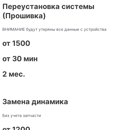
Переустановка системы
(Прошивка)
ВНИМАНИЕ будут утеряны все данные с устройства
от 1500
от 30 мин
2 мес.
Замена динамика
Без учета запчасти
от 1200