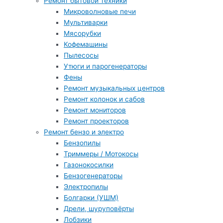
Ремонт бытовой техники
Микроволновые печи
Мультиварки
Мясорубки
Кофемашины
Пылесосы
Утюги и парогенераторы
Фены
Ремонт музыкальных центров
Ремонт колонок и сабов
Ремонт мониторов
Ремонт проекторов
Ремонт бензо и электро
Бензопилы
Триммеры / Мотокосы
Газонокосилки
Бензогенераторы
Электропилы
Болгарки (УШМ)
Дрели, шуруповёрты
Лобзики