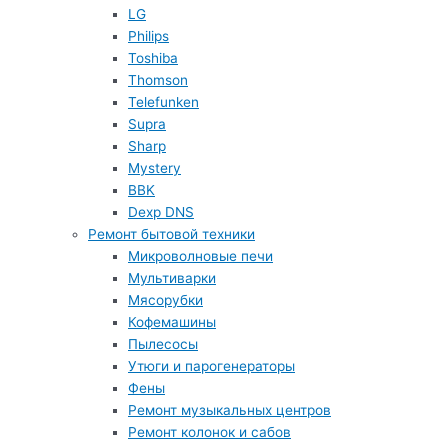
LG
Philips
Toshiba
Thomson
Telefunken
Supra
Sharp
Mystery
BBK
Dexp DNS
Ремонт бытовой техники
Микроволновые печи
Мультиварки
Мясорубки
Кофемашины
Пылесосы
Утюги и парогенераторы
Фены
Ремонт музыкальных центров
Ремонт колонок и сабов