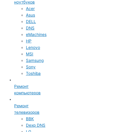
ноутбуков
Acer
Asus
DELL
DNS
eMachines
HP
Lenovo
MSI
Samsung
Sony
Toshiba
Ремонт
компьютеров
Ремонт
телевизоров
BBK
Dexp DNS
LG