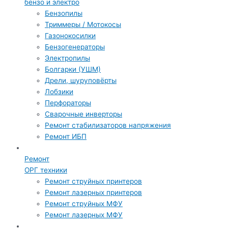
бензо и электро
Бензопилы
Триммеры / Мотокосы
Газонокосилки
Бензогенераторы
Электропилы
Болгарки (УШМ)
Дрели, шуруповёрты
Лобзики
Перфораторы
Сварочные инверторы
Ремонт стабилизаторов напряжения
Ремонт ИБП
Ремонт
ОРГ техники
Ремонт струйных принтеров
Ремонт лазерных принтеров
Ремонт струйных МФУ
Ремонт лазерных МФУ