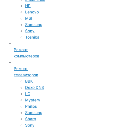
HP
Lenovo
MSI
Samsung
Sony
Toshiba
Ремонт
компьютеров
Ремонт
телевизоров
BBK
Dexp DNS
LG
Mystery
Philips
Samsung
Sharp
Sony