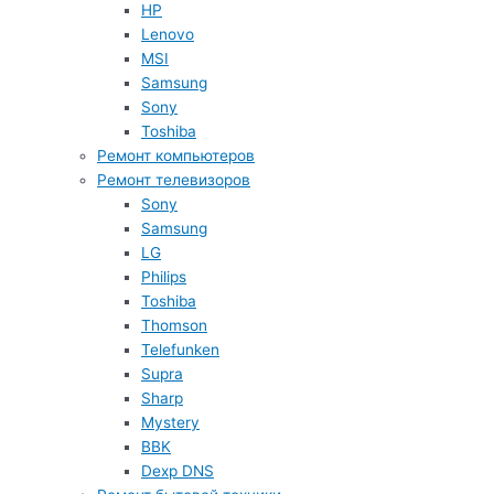
HP
Lenovo
MSI
Samsung
Sony
Toshiba
Ремонт компьютеров
Ремонт телевизоров
Sony
Samsung
LG
Philips
Toshiba
Thomson
Telefunken
Supra
Sharp
Mystery
BBK
Dexp DNS