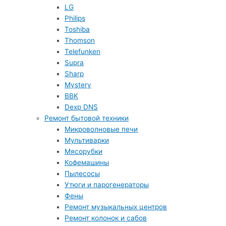
LG
Philips
Toshiba
Thomson
Telefunken
Supra
Sharp
Mystery
BBK
Dexp DNS
Ремонт бытовой техники
Микроволновые печи
Мультиварки
Мясорубки
Кофемашины
Пылесосы
Утюги и парогенераторы
Фены
Ремонт музыкальных центров
Ремонт колонок и сабов