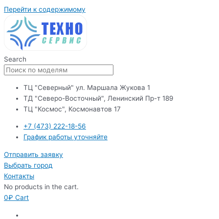
Перейти к содержимому
Search
ТЦ "Северный" ул. Маршала Жукова 1
ТД "Северо-Восточный", Ленинский Пр-т 189
ТЦ "Космос", Космонавтов 17
+7 (473) 222-18-56
График работы уточняйте
Отправить заявку
Выбрать город
Контакты
No products in the cart.
0
₽
Cart