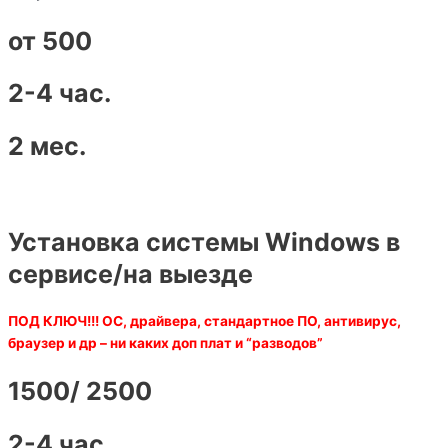
от 500
2-4 час.
2 мес.
Установка системы Windows в
сервисе/на выезде
ПОД КЛЮЧ!!! ОС, драйвера, стандартное ПО, антивирус,
браузер и др – ни каких доп плат и “разводов”
1500/ 2500
2-4 час.