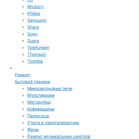
Mystery
Philips
Samsung
Sharp
Sony
Supra
Telefunken
Thomson
Toshiba
Ремонт
бытовой техники
Микроволновые печи
Мультиварки
Мясорубки
Кофемашины
Пылесосы
Утюги и парогенераторы
Фены
Ремонт музыкальных центров