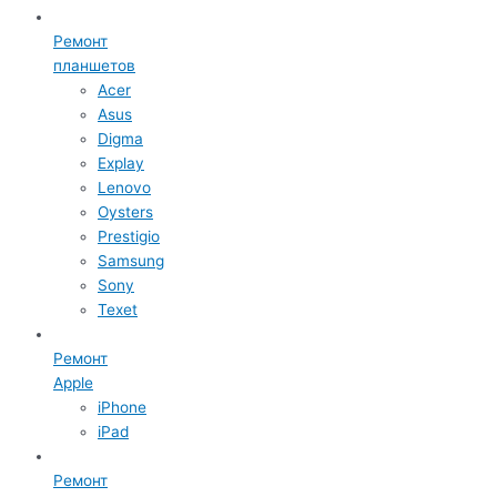
Ремонт
планшетов
Acer
Asus
Digma
Explay
Lenovo
Oysters
Prestigio
Samsung
Sony
Texet
Ремонт
Apple
iPhone
iPad
Ремонт