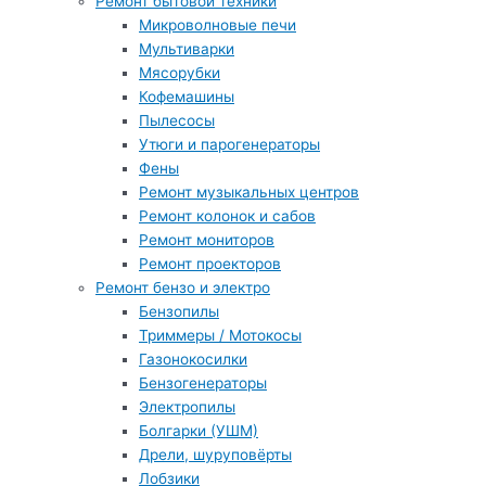
Ремонт бытовой техники
Микроволновые печи
Мультиварки
Мясорубки
Кофемашины
Пылесосы
Утюги и парогенераторы
Фены
Ремонт музыкальных центров
Ремонт колонок и сабов
Ремонт мониторов
Ремонт проекторов
Ремонт бензо и электро
Бензопилы
Триммеры / Мотокосы
Газонокосилки
Бензогенераторы
Электропилы
Болгарки (УШМ)
Дрели, шуруповёрты
Лобзики