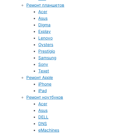
Ремонт планшетов
Acer
Asus
Digma
Explay
Lenovo
Oysters
Prestigio
Samsung
Sony
Texet
Ремонт Apple
iPhone
iPad
Ремонт ноутбуков
Acer
Asus
DELL
DNS
eMachines