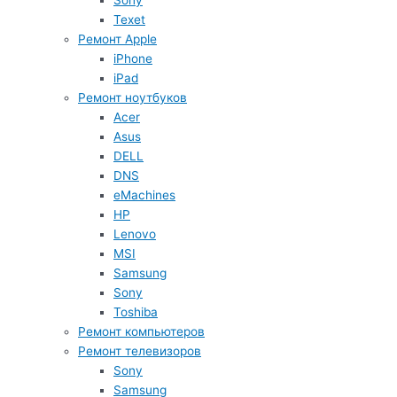
Sony
Texet
Ремонт Apple
iPhone
iPad
Ремонт ноутбуков
Acer
Asus
DELL
DNS
eMachines
HP
Lenovo
MSI
Samsung
Sony
Toshiba
Ремонт компьютеров
Ремонт телевизоров
Sony
Samsung