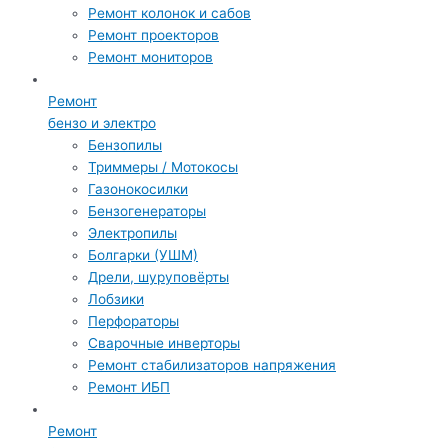
Ремонт колонок и сабов
Ремонт проекторов
Ремонт мониторов
Ремонт
бензо и электро
Бензопилы
Триммеры / Мотокосы
Газонокосилки
Бензогенераторы
Электропилы
Болгарки (УШМ)
Дрели, шуруповёрты
Лобзики
Перфораторы
Сварочные инверторы
Ремонт стабилизаторов напряжения
Ремонт ИБП
Ремонт