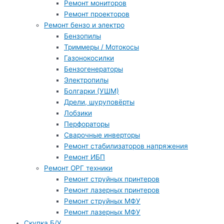
Ремонт мониторов
Ремонт проекторов
Ремонт бензо и электро
Бензопилы
Триммеры / Мотокосы
Газонокосилки
Бензогенераторы
Электропилы
Болгарки (УШМ)
Дрели, шуруповёрты
Лобзики
Перфораторы
Сварочные инверторы
Ремонт стабилизаторов напряжения
Ремонт ИБП
Ремонт ОРГ техники
Ремонт струйных принтеров
Ремонт лазерных принтеров
Ремонт струйных МФУ
Ремонт лазерных МФУ
Скупка Б/У