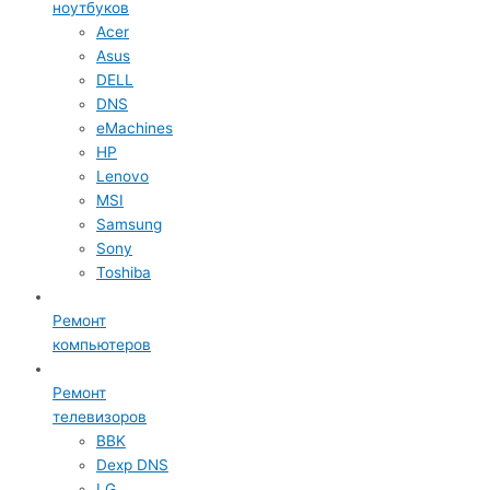
ноутбуков
Acer
Asus
DELL
DNS
eMachines
HP
Lenovo
MSI
Samsung
Sony
Toshiba
Ремонт
компьютеров
Ремонт
телевизоров
BBK
Dexp DNS
LG